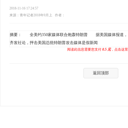
2018-11-16 17:24:57
来源：青年记者2018年9月上
作者：
摘要： 全美约350家媒体联合炮轰特朗普 据美国媒体报道，当地
齐发社论，抨击美国总统特朗普攻击媒体是假新闻
阅读此信息需要您支付
0.5 元
，点击这里
返回顶部