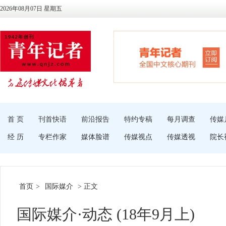
2026年08月07日 星期五
首 页
刊首快语
前沿报告
特约专稿
每月调查
传媒
经 历
专栏作家
媒体脸谱
传媒视点
传媒透视
院长
首页
>
国际媒介
> 正文
国际媒介·动态 (18年9月上)