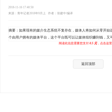
2018-11-16 17:40:50
来源：青年记者2018年9月上
作者：张建中/编译
摘要：如果现有的媒介生态系统不复存在，媒体人将如何从零开始
个由用户拥有的媒体平台，这个平台既可以让媒体组织赚到钱，又
阅读此信息需要您支付
0.5 元
，点击这里
返回顶部