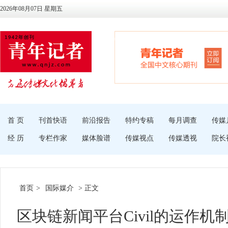
2026年08月07日 星期五
首 页
刊首快语
前沿报告
特约专稿
每月调查
传媒
经 历
专栏作家
媒体脸谱
传媒视点
传媒透视
院长
首页
>
国际媒介
> 正文
区块链新闻平台Civil的运作机