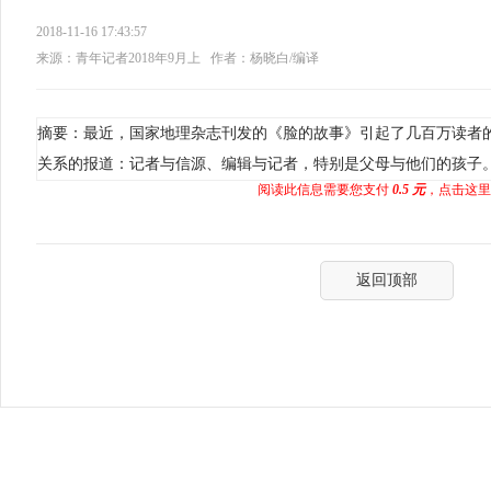
2018-11-16 17:43:57
来源：青年记者2018年9月上
作者：杨晓白/编译
摘要：最近，国家地理杂志刊发的《脸的故事》引起了几百万读者
关系的报道：记者与信源、编辑与记者，特别是父母与他们的孩子
阅读此信息需要您支付
0.5 元
，点击这里
返回顶部