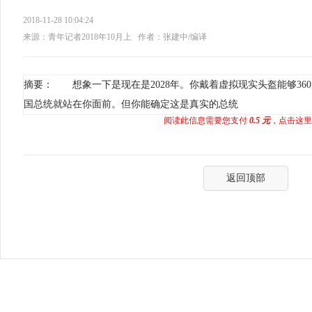
2018-11-28 10:04:24
来源：青年记者2018年10月上
作者：张建中/编译
摘要： 想象一下是现在是2028年。你戴着虚拟现实头盔能够36
国总统就站在你面前。但你能确定这是真实的总统
阅读此信息需要您支付
0.5 元
，点击这里
返回顶部