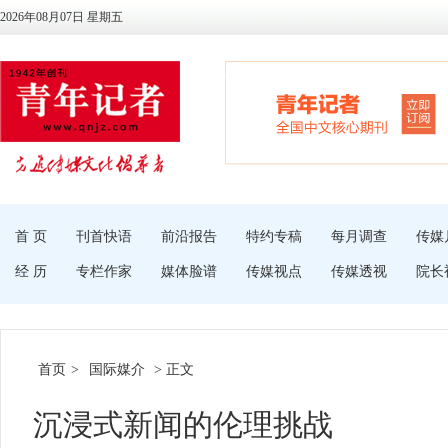
2026年08月07日 星期五
首 页
刊首快语
前沿报告
特约专稿
每月调查
传媒
经 历
专栏作家
媒体脸谱
传媒视点
传媒透视
院长
首页
>
国际媒介
> 正文
沉浸式新闻的伦理挑战