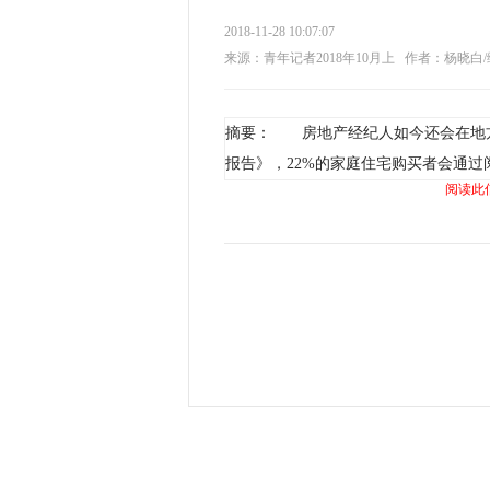
2018-11-28 10:07:07
来源：青年记者2018年10月上
作者：杨晓白/
摘要： 房地产经纪人如今还会在地方
报告》，22%的家庭住宅购买者会通过
阅读此