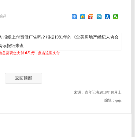
编译
报纸上付费做广告吗？根据1981年的《全美房地产经纪人协会
阅读报纸来查
信息需要您支付
0.5 元
，点击这里支付
返回顶部
来源：青年记者2018年10月上
编辑：qnjz