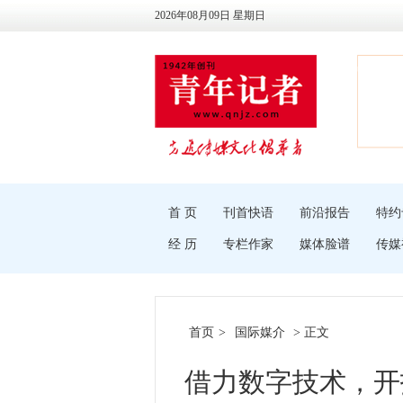
2026年08月09日 星期日
首 页
刊首快语
前沿报告
特约
经 历
专栏作家
媒体脸谱
传媒
首页
>
国际媒介
> 正文
借力数字技术，开