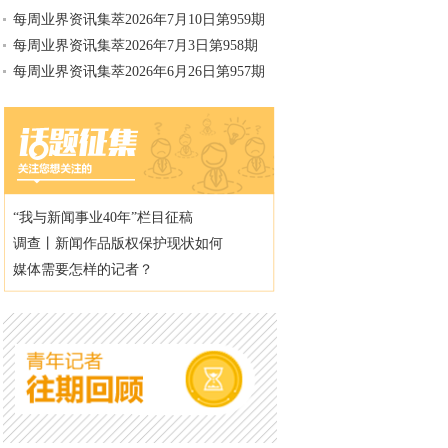
每周业界资讯集萃2026年7月10日第959期
每周业界资讯集萃2026年7月3日第958期
每周业界资讯集萃2026年6月26日第957期
“我与新闻事业40年”栏目征稿
调查丨新闻作品版权保护现状如何
媒体需要怎样的记者？