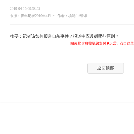
2019-04-15 09:38:55
来源：青年记者2019年4月上
作者：杨晓白/编译
摘要：记者该如何报道自杀事件？报道中应遵循哪些原则？
阅读此信息需要您支付
0.5 元
，点击这里
返回顶部