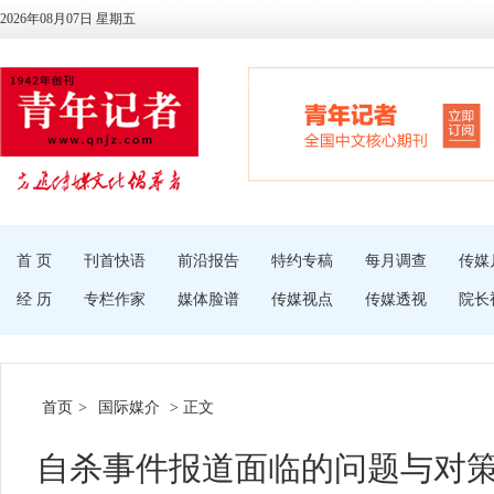
2026年08月07日 星期五
首 页
刊首快语
前沿报告
特约专稿
每月调查
传媒
经 历
专栏作家
媒体脸谱
传媒视点
传媒透视
院长
首页
>
国际媒介
> 正文
自杀事件报道面临的问题与对