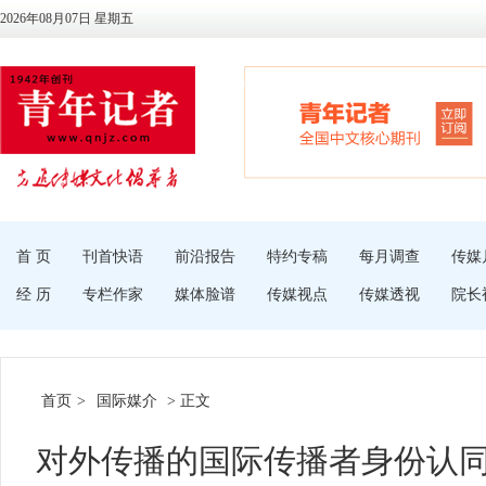
2026年08月07日 星期五
首 页
刊首快语
前沿报告
特约专稿
每月调查
传媒
经 历
专栏作家
媒体脸谱
传媒视点
传媒透视
院长
首页
>
国际媒介
> 正文
对外传播的国际传播者身份认