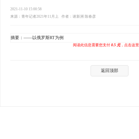
2021-11-10 15:00:58
来源：青年记者2021年11月上
作者：谢新洲 陈春彦
摘要：——以俄罗斯RT为例
阅读此信息需要您支付
0.5 元
，点击这里
返回顶部