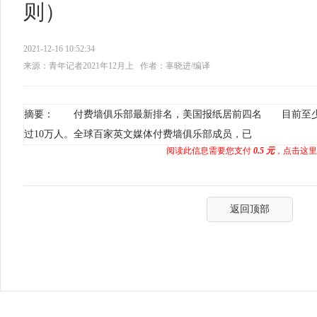
则）
2021-12-16 10:52:34
来源：青年记者2021年12月上
作者：辜晓进/编译
摘要： 付费墙俱乐部最新排名，美国报纸居前四名 目前至少
过10万人。全球百家英文媒体付费墙俱乐部成员，已
阅读此信息需要您支付
0.5 元
，点击这里
返回顶部