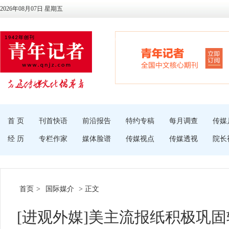
2026年08月07日 星期五
首 页
刊首快语
前沿报告
特约专稿
每月调查
传媒
经 历
专栏作家
媒体脸谱
传媒视点
传媒透视
院长
首页
>
国际媒介
> 正文
[进观外媒]美主流报纸积极巩固