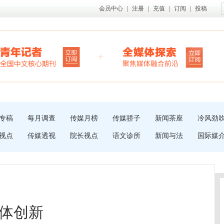
会员中心
|
注册
|
充值
|
订阅
|
投稿
专稿
每月调查
传媒月榜
传媒骄子
新闻茶座
冷风劲
视点
传媒透视
院长视点
语文诊所
新闻与法
国际媒
体创新