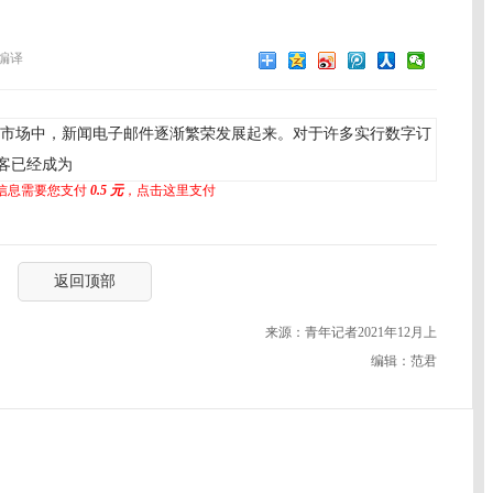
编译
市场中，新闻电子邮件逐渐繁荣发展起来。对于许多实行数字订
客已经成为
信息需要您支付
0.5 元
，点击这里支付
返回顶部
来源：青年记者2021年12月上
编辑：范君