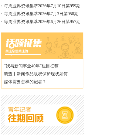
每周业界资讯集萃2026年7月10日第959期
每周业界资讯集萃2026年7月3日第958期
每周业界资讯集萃2026年6月26日第957期
“我与新闻事业40年”栏目征稿
调查丨新闻作品版权保护现状如何
媒体需要怎样的记者？