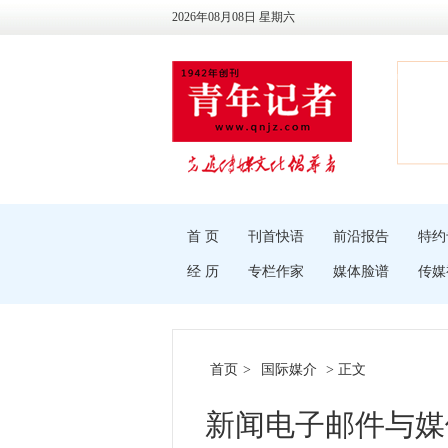
2026年08月08日 星期六
首 页
刊首快语
前沿报告
特约
经 历
专栏作家
媒体脸谱
传媒
首页
>
国际媒介
> 正文
新闻电子邮件与媒