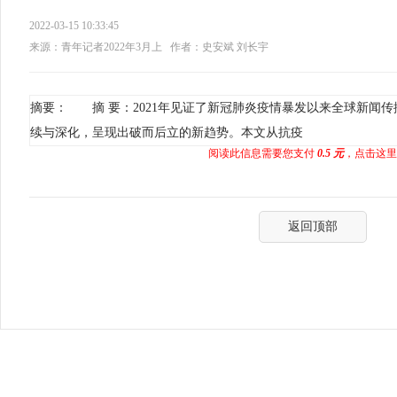
2022-03-15 10:33:45
来源：青年记者2022年3月上
作者：史安斌 刘长宇
摘要： 摘 要：2021年见证了新冠肺炎疫情暴发以来全球新闻
续与深化，呈现出破而后立的新趋势。本文从抗疫
阅读此信息需要您支付
0.5 元
，点击这里
返回顶部