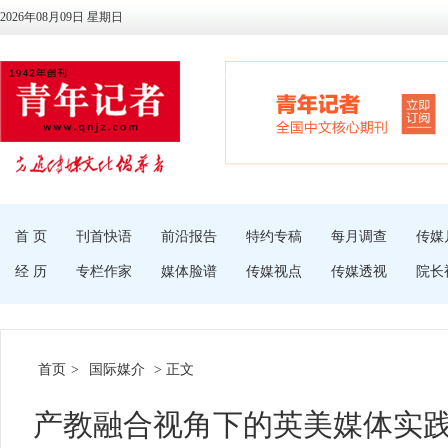
2026年08月09日 星期日
首 页
刊首快语
前沿报告
特约专稿
每月调查
传媒
经 历
专栏作家
媒体脸谱
传媒视点
传媒透视
院长
首页
>
国际媒介
> 正文
产教融合视角下的英美媒体实