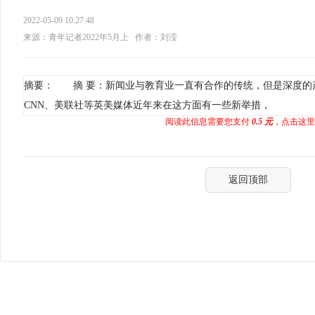
2022-05-09 10:27:48
来源：青年记者2022年5月上
作者：刘滢
摘要： 摘 要：新闻业与教育业一直有合作的传统，但是深度的产
CNN、美联社等英美媒体近年来在这方面有一些新举措，
阅读此信息需要您支付
0.5 元
，点击这里
返回顶部