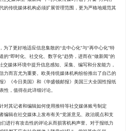
代的传统媒体机构必须扩展管理范围，更为严格地规范其
”，为了更好地适应信息集散的“去中心化”与“再中心化”特
的“即时化、社交化、数字化”趋势，进而在“做新闻”的
在社交媒体环境中提升信息感知、采集、编写和分发能力，
信力而言尤为重要。欧美传统媒体机构纷纷推出了自己的
报》《今日美国》和《华盛顿邮报》美国三大全国性报纸
代表性，值得在此详细讨论。
针对其记者和编辑如何使用推特等社交媒体账号制定
禁记者编辑在社交媒体上发布有关“党派意见、政治观点和支
他们进行有攻击性的评论从而损害机构声誉。对于报纸力