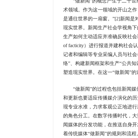
“做新闻”的概念产生于二十世纪
术领域。作为这一领域的开山之作
是通往世界的一扇窗。”[2]新闻
现实世界。新闻生产社会学视角下
生产如何主动适应并准确反映社会现
of facticity）进行报道并
记者和编辑等专业采编人员与社会
络”、构建新闻框架和生产“公共知识”（
塑造现实世界。在这一“做新闻”的
“做新闻”的过程也包括新闻媒
和更新也要适应传播媒介演化的历
现专业水准，力求客观公正地进行
的角色分工。在数字传播时代，大
闻媒体的分发功能，在推送自身开
着传统媒体“做新闻”的规则和流程