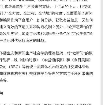
对于传统新闻生产所带来的震荡。十年后的今天，社交媒
到了“全方位、全过程、全情境”的程度，全面重塑了新闻
和编辑作为平台用户，如何分辨、获取有益信息，又如何
建立有效的互动关系和沟通机制？另外，“众声喧哗”的平
等次生灾害，加剧了记者和编辑专业角色的“定位失焦”等
平台化时代亟须应对的挑战。
播生态和新闻生产社会学的理论框架，对“做新闻”的概
进行剖析，以《纽约时报》《华盛顿邮报》和《今日美国》
公司（BBC）等传统主流媒体机构制定的社交媒体管理
闻媒体机构有关社交媒体平台管理的方式与手段所带来的
镜鉴。
向