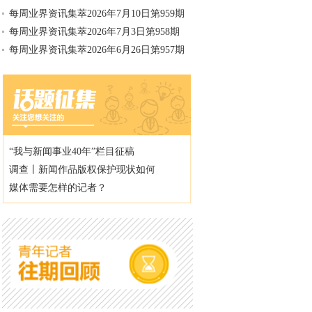
每周业界资讯集萃2026年7月10日第959期
每周业界资讯集萃2026年7月3日第958期
每周业界资讯集萃2026年6月26日第957期
“我与新闻事业40年”栏目征稿
调查丨新闻作品版权保护现状如何
媒体需要怎样的记者？