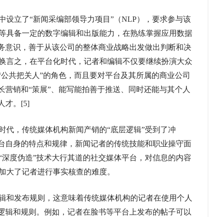
设立了“新闻采编部领导力项目”（NLP），要求参与该
等具备一定的数字编辑和出版能力，在熟练掌握应用数据
服务意识，善于从该公司的整体商业战略出发做出判断和决
换言之，在平台化时代，记者和编辑不仅要继续扮演大众
“公共把关人”的角色，而且要对平台及其所属的商业公司
长营销和“策展”、能写能拍善于推送、同时还能与其个人
才。[5]
代，传统媒体机构新闻产销的“底层逻辑”受到了冲
平台自身的特点和规律，新闻记者的传统技能和职业操守面
“深度伪造”技术大行其道的社交媒体平台，对信息的内容
加大了记者进行事实核查的难度。
和发布规则，这意味着传统媒体机构的记者在使用个人
的逻辑和规则。例如，记者在脸书等平台上发布的帖子可以