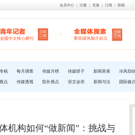
会员中心
|
注册
|
充值
|
订阅
|
投稿
专稿
每月调查
传媒月榜
传媒骄子
新闻茶座
冷风劲
视点
传媒透视
院长视点
语文诊所
新闻与法
国际媒
体机构如何“做新闻”：挑战与