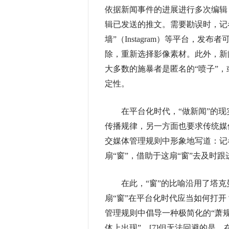
依据新闻事件的进展进行多次编辑
辑已发送的推文。需要勘误时，记
墙”（Instagram）等平台，
除，重新选择影像素材。此外，新
大多数的施暴者是匿名的“喷子”，
定性。
在平台化时代，“做新闻”的现
传播规律，另一方面也要求传统媒
交媒体管理规则中形象地写道：记
扇“窗”，借助于这扇“窗”去及时跟
在此，“窗”的比喻沿用了塔克
扇“窗”在平台化时代应当如何打开？
管理规则中倡导一种极简化的“萧
体上出现”。[7]但无法回避的是