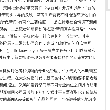
六七十年代，在此基础上发展出“新闻生产社会学”的学
，美国社会学家塔克曼在《做新闻》开篇即指出：“新闻
是对于现实世界的反映，新闻生产需要不断地适应变化中的
的“做新闻”有两个主要维度：一是在特定社会情境下新闻
实；二是记者和编辑如何搭建“新闻真实性网络”（web
建构社会认知。“做新闻”是媒体参与社会建构的一个过程。其中，
各阶层人士通过协同合作，完成了编织“新闻真实性网
public knowledge）等三项主要任务[3]，用以解释和
过程中，新闻报道呈现为具有显著建构性的动态文本[4]。
体机构对记者和编辑的专业化管理，相关规则的不断调整
史进程。在大众传播时代，新闻媒体机构明确要求记者展
新闻报道。采编和发行部门等不同专业岗位之间具有明晰
型互联网公司及其旗下的社交媒体平台逐渐取代了传统新
发的新闻App等服务与产品的同时，也在潜移默化地改变
。