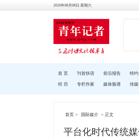
2026年08月08日 星期六
首 页
刊首快语
前沿报告
特约
经 历
专栏作家
媒体脸谱
传媒
首页
>
国际媒介
> 正文
平台化时代传统媒