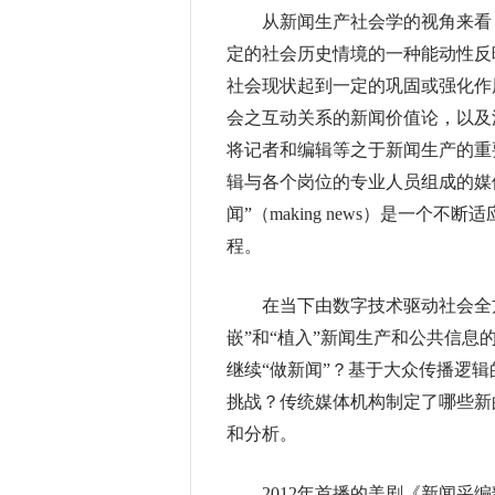
从新闻生产社会学的视角来看，“
定的社会历史情境的一种能动性反
社会现状起到一定的巩固或强化作
会之互动关系的新闻价值论，以及
将记者和编辑等之于新闻生产的重
辑与各个岗位的专业人员组成的媒体
闻”（making news）是一
程。
在当下由数字技术驱动社会全方位
嵌”和“植入”新闻生产和公共信
继续“做新闻”？基于大众传播逻
挑战？传统媒体机构制定了哪些新
和分析。
2012年首播的美剧《新闻采编部》