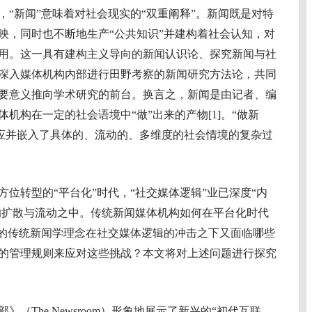
新闻”意味着对社会现实的“双重阐释”。新闻既是对特
映，同时也不断地生产“公共知识”并建构着社会认知，对
用。这一具有建构主义导向的新闻认识论、探究新闻与社
深入媒体机构内部进行田野考察的新闻研究方法论，共同
要意义推向学术研究的前台。换言之，新闻是由记者、编
机构在一定的社会语境中“做”出来的产物[1]。“做新
个不断适应并嵌入了具体的、流动的、多维度的社会情境的复杂过
转型的“平台化”时代，“社交媒体逻辑”业已深度“内
息的扩散与流动之中。传统新闻媒体机构如何在平台化时代
辑的传统新闻学理念在社交媒体逻辑的冲击之下又面临哪些
的管理规则来应对这些挑战？本文将对上述问题进行探究
（The Newsroom）形象地展示了新兴的“初代互联