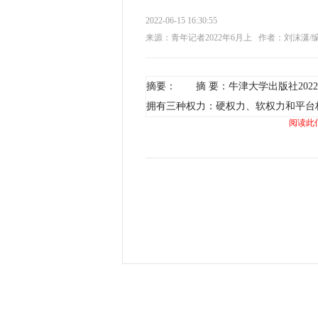
2022-06-15 16:30:55
来源：青年记者2022年6月上
作者：刘沫潇/
摘要： 摘 要：牛津大学出版社20
拥有三种权力：硬权力、软权力和平台
阅读此