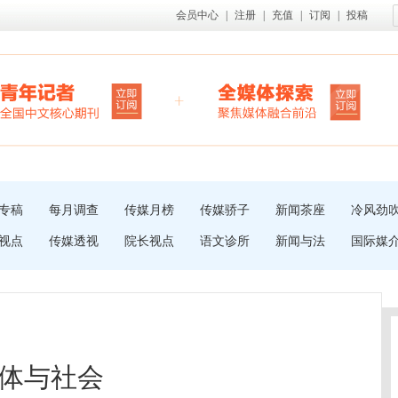
会员中心
|
注册
|
充值
|
订阅
|
投稿
专稿
每月调查
传媒月榜
传媒骄子
新闻茶座
冷风劲
视点
传媒透视
院长视点
语文诊所
新闻与法
国际媒
体与社会