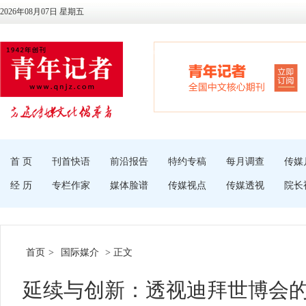
2026年08月07日 星期五
首 页
刊首快语
前沿报告
特约专稿
每月调查
传媒
经 历
专栏作家
媒体脸谱
传媒视点
传媒透视
院长
首页
>
国际媒介
> 正文
延续与创新：透视迪拜世博会