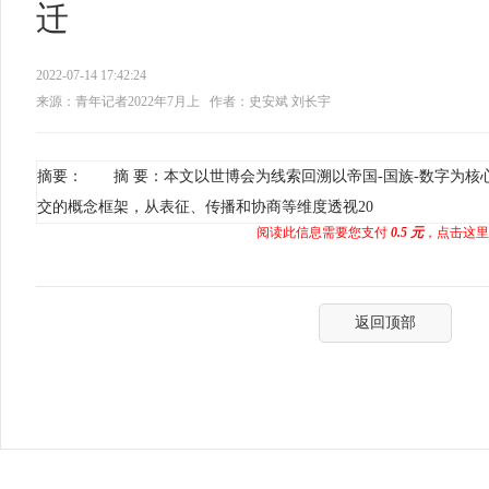
迁
2022-07-14 17:42:24
来源：青年记者2022年7月上
作者：史安斌 刘长宇
摘要： 摘 要：本文以世博会为线索回溯以帝国-国族-数字为核
交的概念框架，从表征、传播和协商等维度透视20
阅读此信息需要您支付
0.5 元
，点击这里
返回顶部