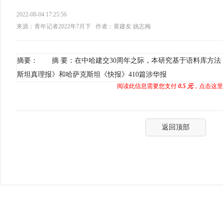
2022-08-04 17:25:56
来源：青年记者2022年7月下
作者：黄建友 姚志梅
摘要： 摘 要：在中哈建交30周年之际，本研究基于语料库方法
斯坦真理报》和哈萨克斯坦《快报》410篇涉华报
阅读此信息需要您支付
0.5 元
，点击这里
返回顶部