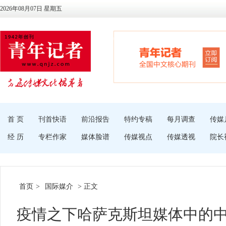
2026年08月07日 星期五
首 页
刊首快语
前沿报告
特约专稿
每月调查
传媒
经 历
专栏作家
媒体脸谱
传媒视点
传媒透视
院长
首页
>
国际媒介
> 正文
疫情之下哈萨克斯坦媒体中的