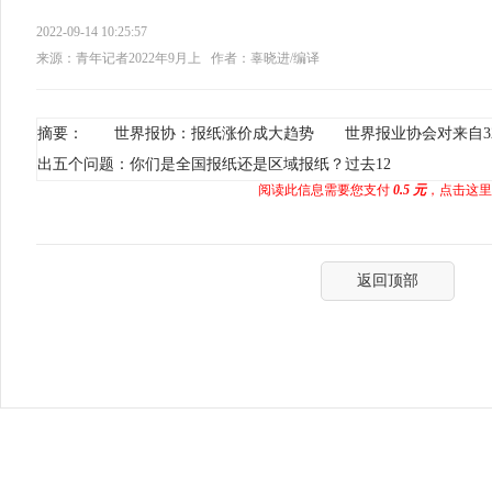
2022-09-14 10:25:57
来源：青年记者2022年9月上
作者：辜晓进/编译
摘要： 世界报协：报纸涨价成大趋势 世界报业协会对来自32
出五个问题：你们是全国报纸还是区域报纸？过去12
阅读此信息需要您支付
0.5 元
，点击这里
返回顶部