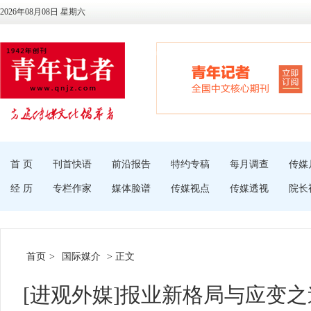
2026年08月08日 星期六
首 页
刊首快语
前沿报告
特约专稿
每月调查
传媒
经 历
专栏作家
媒体脸谱
传媒视点
传媒透视
院长
首页
>
国际媒介
> 正文
[进观外媒]报业新格局与应变之