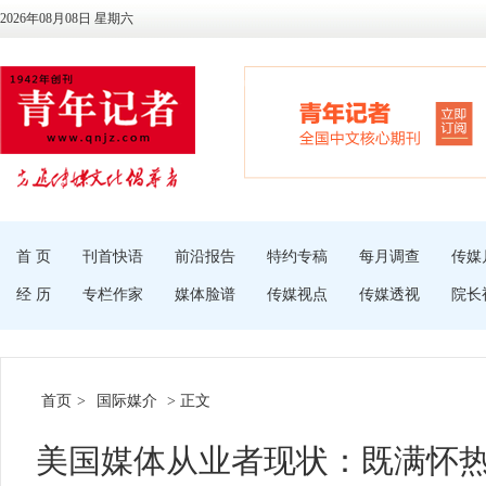
2026年08月08日 星期六
首 页
刊首快语
前沿报告
特约专稿
每月调查
传媒
经 历
专栏作家
媒体脸谱
传媒视点
传媒透视
院长
首页
>
国际媒介
> 正文
美国媒体从业者现状：既满怀