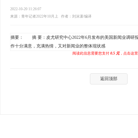
2022-10-20 11:26:07
来源：青年记者2022年10月上
作者：刘沫潇/编译
摘要： 摘 要：皮尤研究中心2022年6月发布的美国新闻业调研
作十分满意，充满热情，又对新闻业的整体现状感
阅读此信息需要您支付
0.5 元
，点击这里
返回顶部