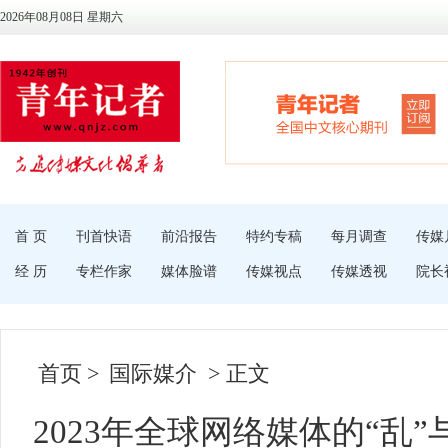
2026年08月08日 星期六
首 页
刊首快语
前沿报告
特约专稿
每月调查
传媒
经 历
专栏作家
媒体脸谱
传媒视点
传媒透视
院长
首页
>
国际媒介
> 正文
2023年全球网络媒体的“乱”