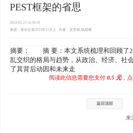
PEST框架的省思
2024-02-23 16:59:10
来源：青年记者2023年12月上
作者：史安斌 杨晨晞
摘要： 摘 要：本文系统梳理和回顾了2
乱交织的格局与趋势，从政治、经济、社
了其背后动因和未来走
阅读此信息需要您支付
0.5 元
，点
返回顶部
来