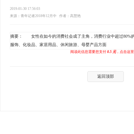
2019-01-30 17:56:03
来源：青年记者2018年12月中
作者：高慧艳
摘要： 女性在如今的消费社会成了主角，消费行业中超过80%
服饰、化妆品、家居用品、休闲旅游、母婴产品方面
阅读此信息需要您支付
0.5 元
，点击这里
返回顶部