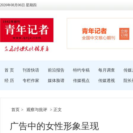
2026年08月06日 星期四
首 页
刊首快语
前沿报告
特约专稿
每月调查
传媒
经 历
专栏作家
媒体脸谱
传媒视点
传媒透视
院长
首页
>
观察与批评
> 正文
广告中的女性形象呈现