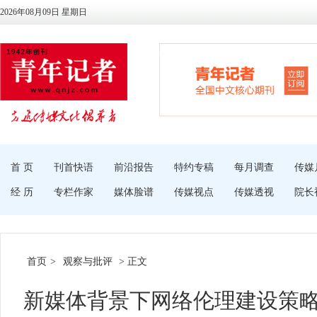
2026年08月09日 星期日
首 页
刊首快语
前沿报告
特约专稿
每月调查
传媒
经 历
专栏作家
媒体脸谱
传媒视点
传媒透视
院长
首页
>
观察与批评
> 正文
新媒体背景下网络伦理建设策