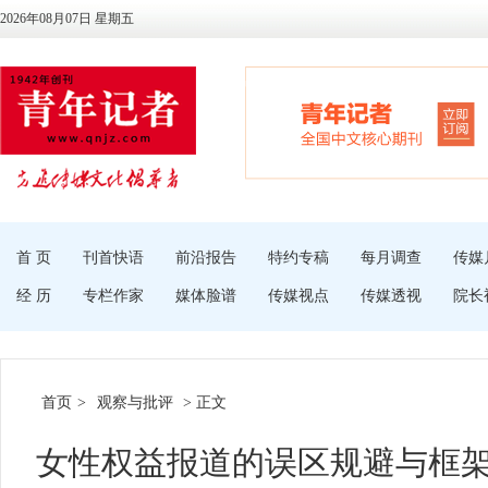
2026年08月07日 星期五
首 页
刊首快语
前沿报告
特约专稿
每月调查
传媒
经 历
专栏作家
媒体脸谱
传媒视点
传媒透视
院长
首页
>
观察与批评
> 正文
女性权益报道的误区规避与框