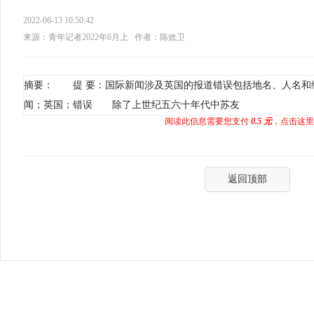
2022-06-13 10:50:42
来源：青年记者2022年6月上
作者：陈效卫
摘要： 提 要：国际新闻涉及英国的报道错误包括地名、人名
闻；英国；错误 除了上世纪五六十年代中苏友
阅读此信息需要您支付
0.5 元
，点击这里
返回顶部