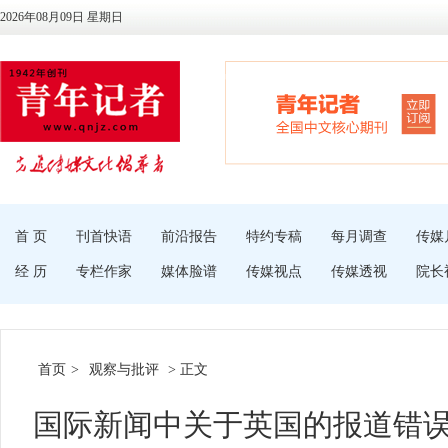
2026年08月09日 星期日
首 页
刊首快语
前沿报告
特约专稿
每月调查
传媒
经 历
专栏作家
媒体脸谱
传媒视点
传媒透视
院长
首页
>
观察与批评
> 正文
国际新闻中关于英国的报道错