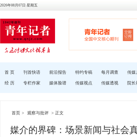
2026年08月07日 星期五
首 页
刊首快语
前沿报告
特约专稿
每月调查
传媒
经 历
专栏作家
媒体脸谱
传媒视点
传媒透视
院长
首页
>
观察与批评
> 正文
媒介的界碑：场景新闻与社会