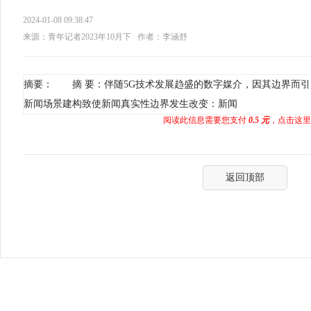
2024-01-08 09:38:47
来源：青年记者2023年10月下
作者：李涵舒
摘要： 摘 要：伴随5G技术发展趋盛的数字媒介，因其边界而
新闻场景建构致使新闻真实性边界发生改变：新闻
阅读此信息需要您支付
0.5 元
，点击这里
返回顶部