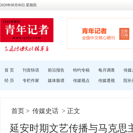
2026年08月06日 星期四
首 页
刊首快语
前沿报告
特约专稿
每月调查
传媒
经 历
专栏作家
媒体脸谱
传媒视点
传媒透视
院长
首页
>
传媒史话
> 正文
延安时期文艺传播与马克思