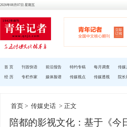
2026年08月07日 星期五
首 页
刊首快语
前沿报告
特约专稿
每月调查
传媒
经 历
专栏作家
媒体脸谱
传媒视点
传媒透视
院长
首页
>
传媒史话
> 正文
陪都的影视文化：基于《今