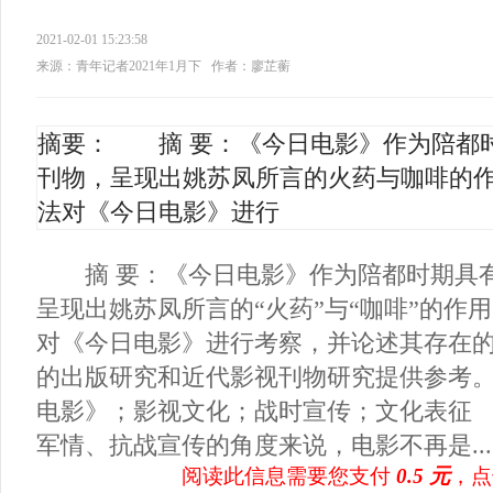
2021-02-01 15:23:58
来源：青年记者2021年1月下
作者：廖芷蘅
摘要： 摘 要：《今日电影》作为陪都
刊物，呈现出姚苏凤所言的火药与咖啡的
法对《今日电影》进行
摘 要：《今日电影》作为陪都时期具有
呈现出姚苏凤所言的“火药”与“咖啡”的作
对《今日电影》进行考察，并论述其存在
的出版研究和近代影视刊物研究提供参考
电影》；影视文化；战时宣传；文化表征
军情、抗战宣传的角度来说，电影不再是...
阅读此信息需要您支付
0.5 元
，点