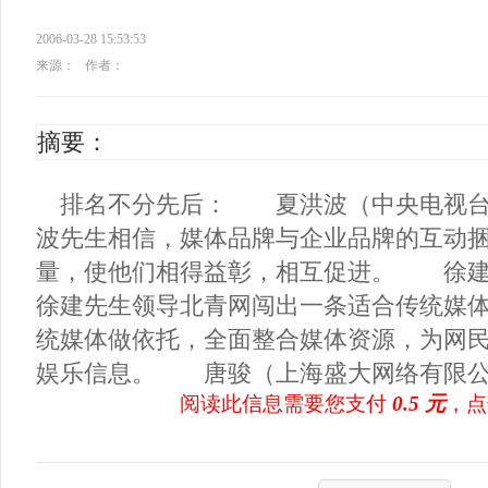
2006-03-28 15:53:53
来源：
作者：
摘要：
排名不分先后： 夏洪波（中央电视
波先生相信，媒体品牌与企业品牌的互动
量，使他们相得益彰，相互促进。 
徐建先生领导北青网闯出一条适合传统媒
统媒体做依托，全面整合媒体资源，为网
娱乐信息。 唐骏（上海盛大网络有限公司
阅读此信息需要您支付
0.5 元
，点