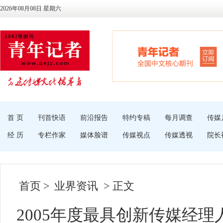
2026年08月08日 星期六
首 页
刊首快语
前沿报告
特约专稿
每月调查
传媒
经 历
专栏作家
媒体脸谱
传媒视点
传媒透视
院长
首页
>
业界资讯
> 正文
2005年度最具创新传媒经理