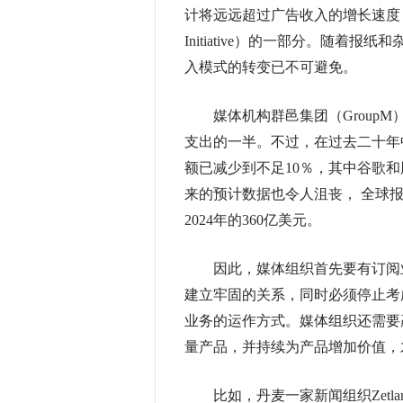
计将远远超过广告收入的增长速度，这
Initiative）的一部分。随
入模式的转变已不可避免。
媒体机构群邑集团（GroupM）
支出的一半。不过，在过去二十年
额已减少到不足10％，其中谷歌
来的预计数据也令人沮丧， 全球报
2024年的360亿美元。
因此，媒体组织首先要有订阅业
建立牢固的关系，同时必须停止考虑交易性收
业务的运作方式。媒体组织还需要
量产品，并持续为产品增加价值，
比如，丹麦一家新闻组织Zetl