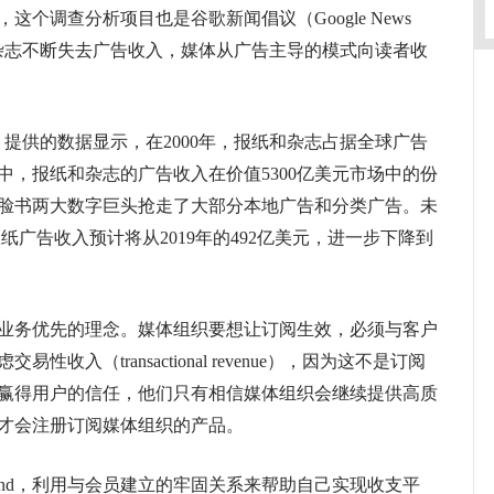
个调查分析项目也是谷歌新闻倡议（Google News
着报纸和杂志不断失去广告收入，媒体从广告主导的模式向读者收
提供的数据显示，在2000年，报纸和杂志占据全球广告
中，报纸和杂志的广告收入在价值5300亿美元市场中的份
和脸书两大数字巨头抢走了大部分本地广告和分类广告。未
纸广告收入预计将从2019年的492亿美元，进一步下降到
务优先的理念。媒体组织要想让订阅生效，必须与客户
入（transactional revenue），因为这不是订阅
赢得用户的信任，他们只有相信媒体组织会继续提供高质
才会注册订阅媒体组织的产品。
and，利用与会员建立的牢固关系来帮助自己实现收支平