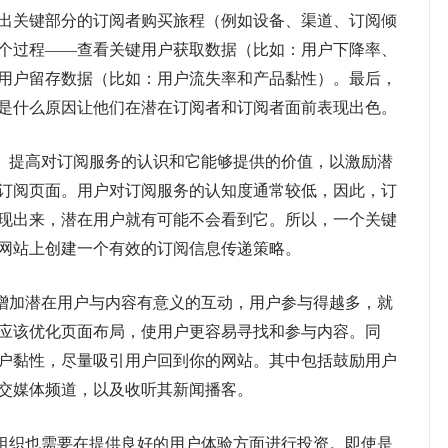
出关键部分的订阅者购买旅程（例如设备、渠道、订阅倾
个过程——查看关键用户获取数据（比如：用户下降率、
用户留存数据（比如：用户流失率和产品黏性）。最后，
是什么原因让他们在潜在订阅者和订阅者面前表现出色。
。
提高对订阅服务的认识和它能够提供的价值，以激励潜
订阅页面。用户对订阅服务的认知度通常较低，因此，订
现出来，潜在用户就有可能不会看到它。所以，一个关键
网站上创建一个有效的订阅信息传递策略。
增加潜在用户与内容有意义的互动，用户参与得越多，就
应该优化页面布局，使用户更容易寻找和参与内容。同
户黏性，尽量吸引用户回到你的网站。其中包括鼓励用户
交媒体频道，以及收听其新闻播客。
组织也需要在提供良好的用户体验方面进行投资。即使是