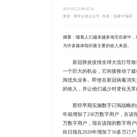
2021-03-25 08:42:54
来源：青年记者公众号
作者：张建中/编译
摘要：随着人们越来越多地宅在家中，
为许多媒体组织最主要的收入来源。
新冠肺炎疫情全球大流行导致许
一个巨大的机会，它间接推动了媒
阅优先业务。即使在新冠病毒消失
的收入，并让他们减少对变化无常
那些早期实施数字订阅战略的媒体
年就增加了230万数字用户，在该
万数字用户，现在该报的数字用户已
街日报在2020年增加了50多万订