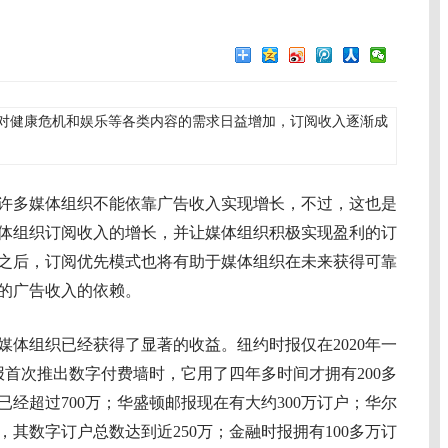
对健康危机和娱乐等各类内容的需求日益增加，订阅收入逐渐成
多媒体组织不能依靠广告收入实现增长，不过，这也是
体组织订阅收入的增长，并让媒体组织积极实现盈利的订
之后，订阅优先模式也将有助于媒体组织在未来获得可靠
的广告收入的依赖。
组织已经获得了显著的收益。纽约时报仅在2020年一
报首次推出数字付费墙时，它用了四年多时间才拥有200多
经超过700万；华盛顿邮报现在有大约300万订户；华尔
户，其数字订户总数达到近250万；金融时报拥有100多万订