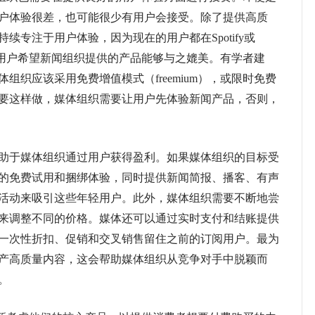
户体验很差，也可能很少有用户会接受。除了提供高质
续专注于用户体验，因为现在的用户都在Spotify或
节目，用户希望新闻组织提供的产品能够与之媲美。有学者建
组织应该采用免费增值模式（freemium），或限时免费
要这样做，媒体组织需要让用户先体验新闻产品，否则，
于媒体组织通过用户获得盈利。如果媒体组织的目标受
的免费试用和捆绑体验，同时提供新闻简报、播客、有声
活动来吸引这些年轻用户。此外，媒体组织需要不断地尝
来调整不同的价格。媒体还可以通过实时支付和结账提供
一次性折扣、促销和交叉销售留住之前的订阅用户。最为
产高质量内容，这会帮助媒体组织从竞争对手中脱颖而
。