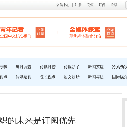
会员中心
|
注册
|
充值
|
订阅
|
投稿
专稿
每月调查
传媒月榜
传媒骄子
新闻茶座
冷风劲
视点
传媒透视
院长视点
语文诊所
新闻与法
国际媒
织的未来是订阅优先