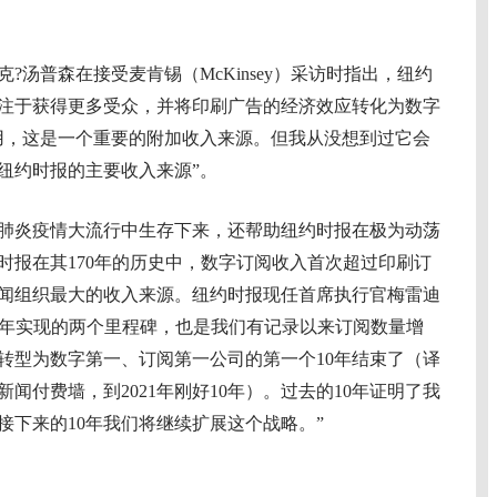
普森在接受麦肯锡（McKinsey）采访时指出，纽约
注于获得更多受众，并将印刷广告的经济效应转化为数字
用，这是一个重要的附加收入来源。但我从没想到过它会
纽约时报的主要收入来源”。
炎疫情大流行中生存下来，还帮助纽约时报在极为动荡
约时报在其170年的历史中，数字订阅收入首次超过印刷订
闻组织最大的收入来源。纽约时报现任首席执行官梅雷迪
们去年实现的两个里程碑，也是我们有记录以来订阅数量增
转型为数字第一、订阅第一公司的第一个10年结束了（译
新闻付费墙，到2021年刚好10年）。过去的10年证明了我
接下来的10年我们将继续扩展这个战略。”