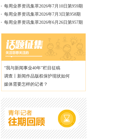
每周业界资讯集萃2026年7月10日第959期
每周业界资讯集萃2026年7月3日第958期
每周业界资讯集萃2026年6月26日第957期
“我与新闻事业40年”栏目征稿
调查丨新闻作品版权保护现状如何
媒体需要怎样的记者？