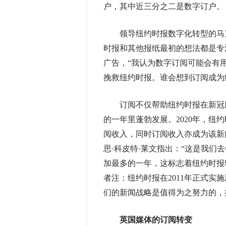
户，其中近三分之二是数字订户。
领导纽约时报数字化转型的马克?汤
时报和其他报纸最初的想法都是专
广告，“我认为数字订阅可能会有
挽救纽约时报。谁会想到订阅成为
订阅不仅帮助纽约时报在新冠肺
的一年里蓬勃发展。2020年，纽
阅收入，同时订阅收入亦成为该新
思·科皮特·莱文指出：“这是我
加最多的一年，这标志着纽约时报
者注：纽约时报在2011年正式实施
们的新闻战略是值得为之努力的，
英国媒体的订阅转变