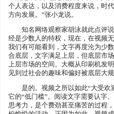
个人表达，以及消费程度来说，时
方向发展。”张小龙说。
知名网络观察家胡泳就此点评说：
经是少数人的特权，现在，在视频
我们有可能看到，文字再度沦为少
合底层，文字满足上层，但底层市
上层市场的空间。大概从印刷机发
见到过社会的趣味和偏好被底层大规
是的。视频之所以如此“大受欢迎
它的“低门槛”。阅读文字需要认字
思考力，是个费劲甚至痛苦的过程
松愉悦的活动。正因为如此，视频