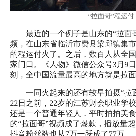
“拉面哥”程运付
最近的一个例子是山东的“拉面
频，在山东省临沂市费县梁邱镇集
的程运付火了。之后，数百人从全
家门口。《人物》微信公众号3月9
刻，全中国流量最高的地方就是拉面
一同火起来的还有较早拍摄“拉面
22日之前，22岁的江苏财会职业学
还是一个普通年轻人，平时拍拍美
的“拉面哥”视频成了爆款，播放量
抖音粉丝数也从7万一跃成了77万。