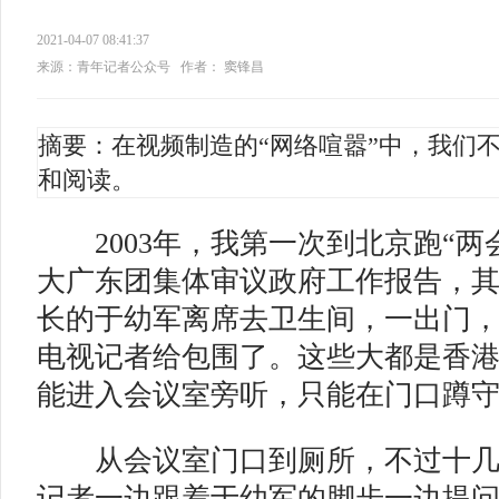
2021-04-07 08:41:37
来源：青年记者公众号
作者： 窦锋昌
摘要：在视频制造的“网络喧嚣”中，我们
和阅读。
2003年，我第一次到北京跑“两
大广东团集体审议政府工作报告，
长的于幼军离席去卫生间，一出门
电视记者给包围了。这些大都是香
能进入会议室旁听，只能在门口蹲
从会议室门口到厕所，不过十几
记者一边跟着于幼军的脚步一边提