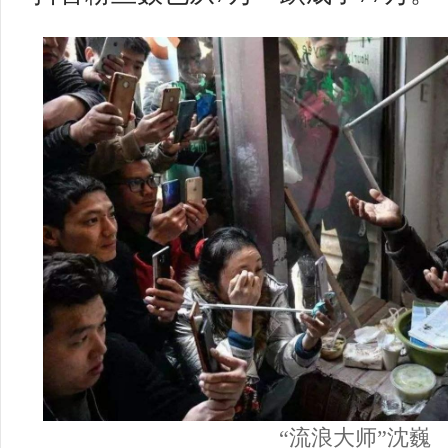
“流浪大师”沈