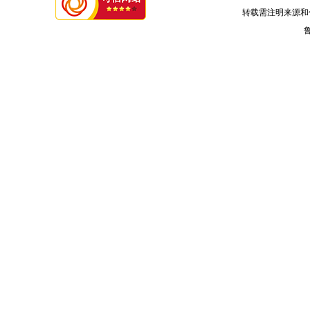
转载需注明来源和
鲁