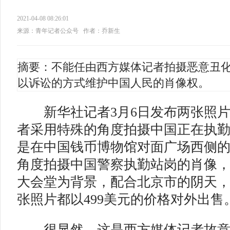
2021-04-08 08:26:01
来源：青年记者公众号
作者：乔新生
摘要：不能任由西方媒体记者拍摄恶意丑
以诉讼的方式维护中国人民的肖像权。
新华社记者3月6日发布两张照片
者采用特殊的角度拍摄中国正在执
是在中国钱币博物馆对面广场西侧
角度拍摄中国警察执勤站岗的肖像
大会堂为背景，配合北京市的阴天，
张照片都以499美元的价格对外出售
很显然，这是西方媒体记者故意