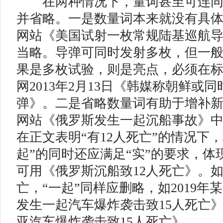
在两种情况下，量词甚至可连同搭
并省略。一是数量词本来就没有具体信
网站《美国试射一枚常规陆基巡航导
当略。导弹可同时发射多枚，但一
果是多枚试验，则是亮点，必须在
网2013年2月13日《韩媒称朝鲜或
弹》。二是省略数量词有助于增补新闻
网站《俄罗斯发生一起沉船事故》中
在正文表明“有12人死亡”的情况下
起”的同时还应满足“实”的要求，体
可用《俄罗斯沉船致12人死亡》。
亡，“一起”同样应删略，如2019年
发生一起汽车爆炸袭击致15人死亡
亚汽车爆炸袭击致15人死亡》。