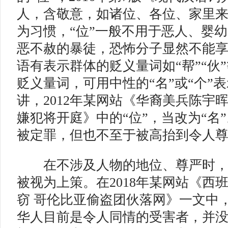
人，含敬意，如诸位、各位、家里来
为习惯，“位”一般不用于恶人、婴
恶不赦的暴徒，恐怖分子显然不能享
语有表示群体的贬义量词如“帮”“伙
贬义量词，可用中性的“名”或“个”
讲，2012年某网站《华裔美兵陈宇
嫌犯将开庭》中的“位”，当改为“名
被定罪，但也不至于被高抬到令人尊
在不涉及人物的地位、尊严时，
被视为上策。在2018年某网站《西
窃 哥伦比亚偷盗团伙落网》一文中
华人目前是令人同情的受害者，并