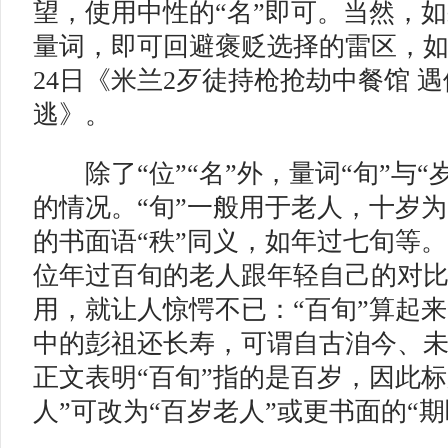
望，使用中性的“名”即可。当然，
量词，即可回避褒贬选择的雷区，如中
24日《米兰2歹徒持枪抢劫中餐馆 
逃》。
除了“位”“名”外，量词“旬”与“
的情况。“旬”一般用于老人，十岁
的书面语“秩”同义，如年过七旬等。2
位年过百旬的老人跟年轻自己的对比
用，就让人惊愕不已：“百旬”算起
中的彭祖还长寿，可谓自古洎今、
正文表明“百旬”指的是百岁，因此标
人”可改为“百岁老人”或更书面的“期