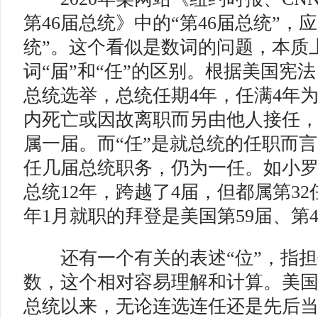
第46届总统》中的“第46届总统”，应
统”。这个看似是数词的问题，本质
词“届”和“任”的区别。根据美国宪
总统选举，总统任期4年，任满4年
内死亡或因故离职而另由他人接任
属一届。而“任”是就总统的任职而
任几届总统职务，仍为一任。如小
总统12年，跨越了4届，但都属第32
年1月就职的拜登是美国第59届、第
还有一个有关的表述“位”，指担
数，这个相对容易理解和计算。美国从
总统以来，无论连选连任还是先后