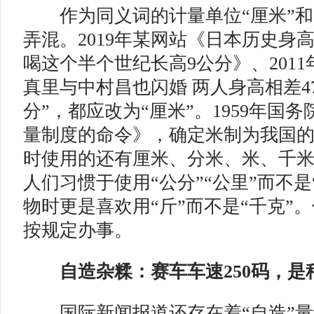
作为同义词的计量单位“厘米”和“
弄混。2019年某网站《日本历史身
喝这个半个世纪长高9公分》、201
真里与中村昌也闪婚 两人身高相差4
分”，都应改为“厘米”。1959年国
量制度的命令》，确定米制为我国
时使用的还有厘米、分米、米、千
人们习惯于使用“公分”“公里”而不是
物时更是喜欢用“斤”而不是“千克”
按规定办事。
自造杂糅：赛车车速250码，是
国际新闻报道还存在着“自造”量词