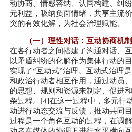
动协商、情感容纳、认同构建、纠
元利益，吸纳负面情绪，共享主流
突的有效化解，为社会治理赋能。
（一）理性对话：互动协商机制
在各行动者之间搭建了沟通对话、
以矛盾纠纷的化解作为集体行动的
实现了“互动式”治理。互动式治理
和政治行动者相互作用，通过动员
的思想、规则和资源来制定、促进
杂过程。[4]在这一过程中，多元行
动进行动态交流与反馈，推动共同
过程是一个角色互动的过程，在调
动者在媒体的协调下进行水平横向