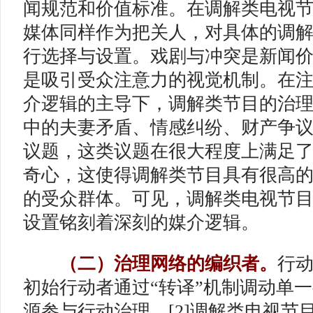
闻规范和价值标准。在调解类电视
媒体同样作为把关人，对具体的调
行选择与设置。戏剧与冲突是新闻
是吸引受众注意力的视觉机制。在
介逻辑的主导下，调解类节目的治
中的夫妻矛盾、情感纠纷、财产争
议题，这类议题在很大程度上满足
奇心，这使得调解类节目具有很高
的受众群体。可见，调解类电视节
设置铭刻着深刻的媒介逻辑。
（二）治理网络的编织者。
行
初始行动者通过“转译”机制调动单
源参与行动治理。[2]调解类电视节