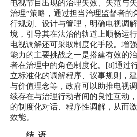
电视节目出现的治理失效、失范与失
治理”策略，通过担当治理监督者的
行规划、设计与管理，明确电视调
境，引导其在法治的轨道上顺畅运
电视调解还可采取制度化手段。增
能力的主要挑战之一是搭建有效的
者在治理中的角色制度化。[8]通过
立标准化的调解程序、议事规则，
与价值理念等，政府可以助推电视
续存在与治理行动者间的良性互动
的制度化对话、程序性调解，从而
效能。
结 语