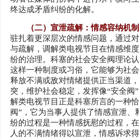
终达成矛盾纠纷的化解。
（二）宣泄疏解：情感容纳机制
驻扎着更深层次的情感问题，通过
与疏解，调解类电视节目在情感维
纷的治理。科塞的社会安全阀理论
这样一种制度或习俗，它能够为社
释放不满或敌对情绪提供正当渠道
突，维护社会稳定，发挥像“安全阀”
解类电视节目正是科塞所言的一种恰
阀”，它为当事人提供了情感宣泄、
纷的过程是一种情感抚慰的过程，
人的不满情绪得以宣泄，情感诉求