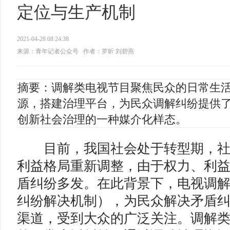
定位与生产机制
2021-04-28 08:24:38
来源：青年记者公众号
作者：罗昕 刘碧燕
摘要：调解类电视节目聚焦民众的日常生
源，搭建治理平台，为民众调解纠纷提供
创新社会治理的一种媒介化样态。
目前，我国社会处于转型期，社
利益格局重新调整，由于权力、利
盾纠纷多发。在此背景下，电视调解
纠纷解决机制），为民众解决矛盾
渠道，受到大众的广泛关注。调解