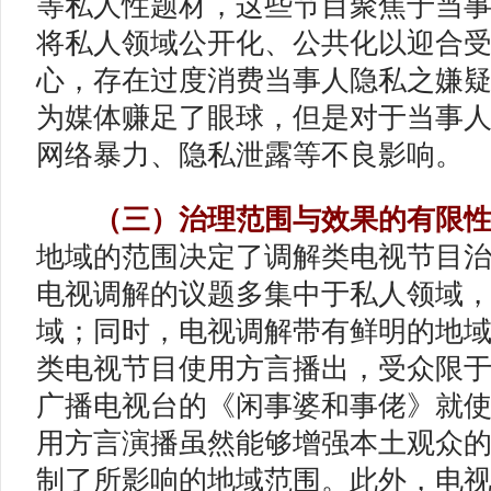
等私人性题材，这些节目聚焦于当
将私人领域公开化、公共化以迎合
心，存在过度消费当事人隐私之嫌
为媒体赚足了眼球，但是对于当事
网络暴力、隐私泄露等不良影响。
（三）治理范围与效果的有限
地域的范围决定了调解类电视节目
电视调解的议题多集中于私人领域
域；同时，电视调解带有鲜明的地
类电视节目使用方言播出，受众限
广播电视台的《闲事婆和事佬》就
用方言演播虽然能够增强本土观众
制了所影响的地域范围。此外，电