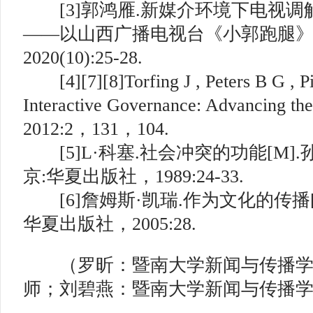
[3]郭鸿雁.新媒介环境下电视
——以山西广播电视台《小郭跑腿》为
2020(10):25-28.
[4][7][8]Torfing J , Peters B G , Pie
Interactive Governance: Advancing th
2012:2，131，104.
[5]L·科塞.社会冲突的功能[M]
京:华夏出版社，1989:24-33.
[6]詹姆斯·凯瑞.作为文化的传播[
华夏出版社，2005:28.
（罗昕：暨南大学新闻与传播学
师；刘碧燕：暨南大学新闻与传播