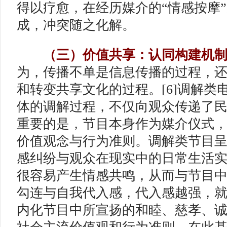
得以疗愈，在经历媒介的“情感按摩
成，冲突随之化解。
（三）价值共享：认同构建机
为，传播不单是信息传播的过程，
和转变共享文化的过程。[6]调解类
体的调解过程，不仅向观众传递了
重要的是，节目本身作为媒介仪式
价值观念与行为准则。调解类节目
感纠纷与观众在现实中的日常生活
很容易产生情感共鸣，从而与节目
勾连与自我代入感，代入感越强，
内化节目中所宣扬的和睦、慈孝、