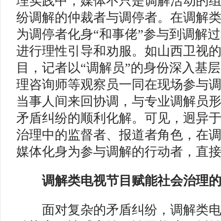
理实践中，媒体不只是调解活动的
纷调解的仲裁者与调停者。在调解
为调停者化身“和事佬”参与到调解
进行理性引导和劝服。如山西卫视
目，记者以“调解员”的身份深入基
理咨询师等观察员一同在现场参与调解
当事人间来回协调，与专业调解员
矛盾纠纷的顺利化解。可见，迥异
治理中的监督者、报道者角色，在
媒体化身为参与调解的行动者，直
调解类电视节目
赋能社会治理
面对复杂的矛盾纠纷，调解类电