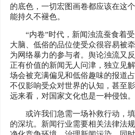
的底色，一切宏图画卷都应该在这
能持久不褪色。
“内卷”时代，新闻浊流蚕食着受
大脑、低俗的品位使受众很容易被
为网络暴力的参与者。舆论浊流又
正有价值的新闻无人问津，独立见
场会被充满偏见和低俗趣味的报道
不仅影响受众对世界的认知，甚至
远来看，对国家文化也是一种侵蚀
或许我们急需一场补救行动，填
的深坑。新闻行业需要相关法律法
净化竞争环境，治理新闻污染。同