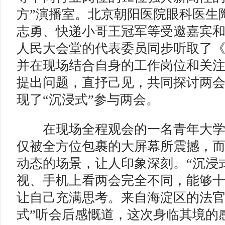
方”演播室。北京朝阳医院眼科医生
志勇、快递小哥王冠军等受邀嘉宾
人民大会堂的代表委员同步听取了
并在现场结合自身的工作岗位和关
提出问题，直抒己见，共同探讨两
现了“沉浸式”参与两会。
在现场全程观会的一名青年大学
仅被全方位包裹的大屏幕所震撼，
动态的场景，让人印象深刻。“沉浸
视、手机上看两会完全不同，能够
让自己充满思考。来自海淀区的法官
式”听会后感慨道，这次身临其境的