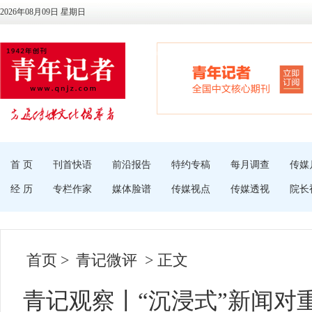
2026年08月09日 星期日
首 页
刊首快语
前沿报告
特约专稿
每月调查
传媒
经 历
专栏作家
媒体脸谱
传媒视点
传媒透视
院长
首页
>
青记微评
> 正文
青记观察丨“沉浸式”新闻对