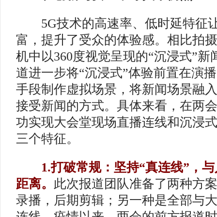
5G技术的高速率、低时延特征让
富，提升了受众的体验感。相比拍
机中以360度视觉呈现的“沉浸式”
道进一步将“沉浸式”体验前置在演
手段制作虚拟场景，将新闻场景融
接受新闻的方式。具体来看，在两
功实现大会堂现场直播连线和沉浸
三个特征。
1.打破常规：坚持“真连线”，与
距离。
此次报道团队准备了两种方
录播，后期剪辑；另一种是全部与
连线。疫情以来，两会的前方报道