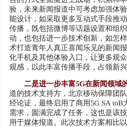
验，未来新闻报道中可考虑加强体
能设计，如采取更多互动式手段推
传播，既包括微博等话题设置和组
动，也包括进一步技术创新，如怎样
术打造青年人真正喜闻乐见的新闻
化手机及其他体验入口，让更多观众
观感，以此丰富传播手段，占领新
二是进一步丰富5G在新闻领域
道的技术支持方，北京移动保障团
经论证，最终启用了商用5G SA t
需求，圆满完成了任务，这也是该
用于媒体报道。此次技术方案相比