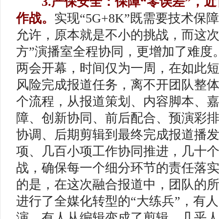
3.严保安全：保障“零误差”，
作战。
实现“5G+8K”既需要技术
允许，原本就是不小的挑战，而这次
方”演播室全程协同，更增加了难度
两会开幕，时间仅为一周，在如此
风险完成报道任务，离不开团队整
个流程，从报道策划、内容脚本、
障、创新协同、前后配合、预演彩
协调、后期剪辑到最终完成报道播
项、几百小项工作协同推进，几十
战，确保每一个细分环节的责任落
的是，在这次融合报道中，团队的
进行了全媒化转型的“大练兵”，有
演，有人从编辑变成了剪辑，几乎