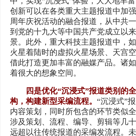
中，实现“沉浸式”体验，大大地丰
创新可以在各类重大主题报道中加强
周年庆祝活动的融合报道，从中共
到党的十九大等中国共产党成立以
景。此外，重大科技主题报道中，如
火星着陆时的虚拟火星场景、天宫
借此打造更加丰富的融媒产品。诸
着很大的想象空间。
四是优化“沉浸式”报道类别的
构，构建新型采编流程。
“沉浸式”
内容策划，同时所包含的环节类似
涉及策划、流程、编导、剪辑等几
远超以往传统报道的采编发流程。