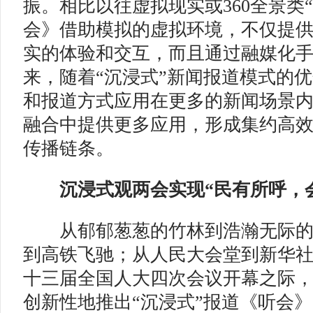
振。相比以往虚拟现实或360全景类
会》借助模拟的虚拟环境，不仅提
实的体验和交互，而且通过融媒化
来，随着“沉浸式”新闻报道模式的
和报道方式应用在更多的新闻场景内
融合中提供更多应用，形成集约高
传播链条。
沉浸式观两会实现“民有所呼，会
从郁郁葱葱的竹林到浩瀚无际的
到高铁飞驰；从人民大会堂到新华
十三届全国人大四次会议开幕之际
创新性地推出“沉浸式”报道《听会》，