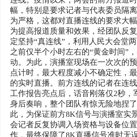
幅，特别是要求记者与代表委员隔
为严格，这都对直播连线的要求大
为提高报道质量和效果，经团队反
定坚持“真连线”，利用人民大会堂
之前仅半个小时左右的“黄金时间”
动。为此，演播室现场在一次次的
点计时，最大程度减小不确定性，
的实时直播。前方连线的记者在连
工作报告亮点后，话音刚落仅2秒，
身后奏响，整个团队有惊无险地捏
此，为保证前方8K信号与演播室实
会记者反复协调入场资格与设备位
作，最终保障了8K直播信号准时无