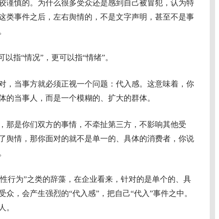
谨慎的。为什么很多受众还是感到自己被冒犯，认为特
这类事件之后，左右舆情的，不是文字声明，甚至不是事
。
以指“情况”，更可以指“情绪”。
，当事方就必须正视一个问题：代入感。这意味着，你
体的当事人，而是一个模糊的、扩大的群体。
那是你们双方的事情，不牵扯第三方，不影响其他受
了舆情，那你面对的就不是单一的、具体的消费者，你说
。
理性行为”之类的辞藻，在企业看来，针对的是单个的、具
众，会产生强烈的“代入感”，把自己“代入”事件之中。
人。