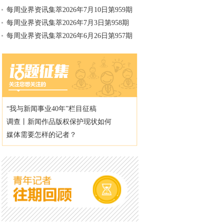
每周业界资讯集萃2026年7月10日第959期
每周业界资讯集萃2026年7月3日第958期
每周业界资讯集萃2026年6月26日第957期
“我与新闻事业40年”栏目征稿
调查丨新闻作品版权保护现状如何
媒体需要怎样的记者？