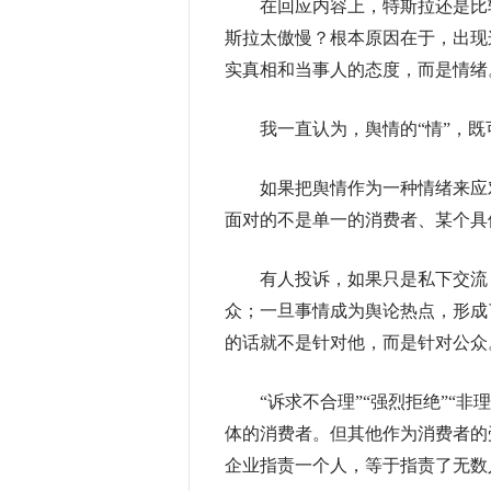
在回应内容上，特斯拉还是比较
斯拉太傲慢？根本原因在于，出现
实真相和当事人的态度，而是情绪
我一直认为，舆情的“情”，既可
如果把舆情作为一种情绪来应对
面对的不是单一的消费者、某个具
有人投诉，如果只是私下交流，
众；一旦事情成为舆论热点，形成
的话就不是针对他，而是针对公众
“诉求不合理”“强烈拒绝”“非
体的消费者。但其他作为消费者的受
企业指责一个人，等于指责了无数