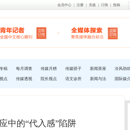
会员中心
|
注册
|
充值
|
订阅
|
投稿
专稿
每月调查
传媒月榜
传媒骄子
新闻茶座
冷风劲
视点
传媒透视
院长视点
语文诊所
新闻与法
国际媒
应中的“代入感”陷阱