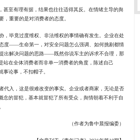
，甚至有理有据，结果也往往适得其反。在情绪主导的舆
要，重要的是对消费者的态度。
，毕竟过度维权、非法维权的事情确有发生。企业在处
态度——生命第一，对安全问题怎么强调、如何挑剔都情
提出解决问题的思路——既然你说车主的诉求不合理，那
则是站在全体消费者而非单一消费者的角度，陈述自己
，就事论事，不扣帽子。
代入，这是很难改变的事实。企业或者商家，无论是否
一概念的冒犯，基本就冒犯了所有受众，舆情朝着不利于自
。
（作者为鲁中晨报编委）