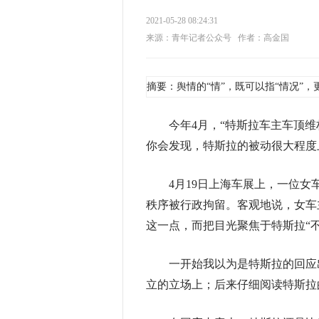
2021-05-28 08:24:31
来源：青年记者公众号
作者：高金国
摘要：舆情的“情”，既可以指“情况”，
今年4月，“特斯拉车主车顶维权
你会发现，特斯拉的被动很大程度
4月19日上海车展上，一位女车
秩序被行政拘留。客观地说，女车
这一点，而把目光聚焦于特斯拉“不
一开始我以为是特斯拉的回应出
立的立场上；后来仔细阅读特斯拉