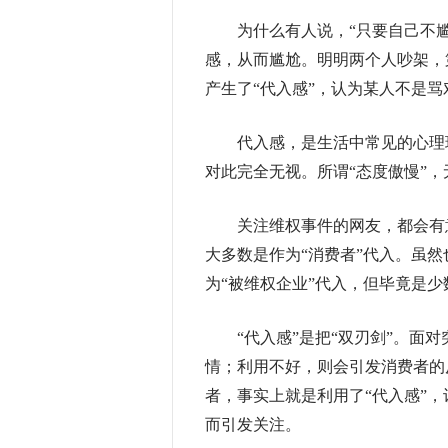
为什么有人说，“只要自己不尴
感，从而尴尬。明明两个人吵架，
产生了“代入感”，认为某人不是
代入感，是生活中常见的心理现
对此完全无视。所谓“态度傲慢”，
关注维权事件的网友，都会有意
大多数是作为“消费者”代入。虽然
为“被维权企业”代入，但毕竟是少
“代入感”是把“双刃剑”。面对
情；利用不好，则会引发消费者的
者，事实上就是利用了“代入感”，
而引发关注。