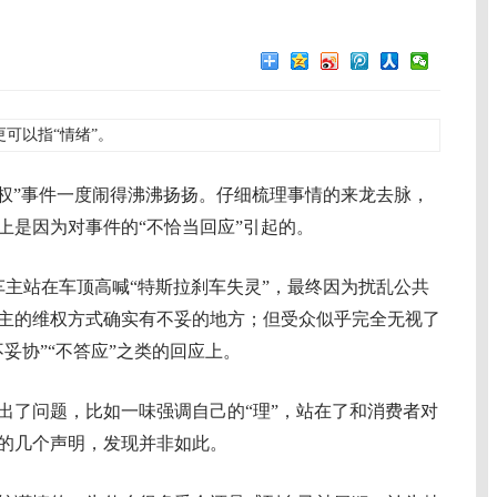
更可以指“情绪”。
”事件一度闹得沸沸扬扬。仔细梳理事情的来龙去脉，
上是因为对事件的“不恰当回应”引起的。
主站在车顶高喊“特斯拉刹车失灵”，最终因为扰乱公共
主的维权方式确实有不妥的地方；但受众似乎完全无视了
妥协”“不答应”之类的回应上。
了问题，比如一味强调自己的“理”，站在了和消费者对
的几个声明，发现并非如此。