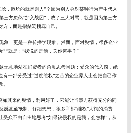
尬，尴尬的就是别人”？因为别人会对某种行为产生代入
第三方忽然“加入战团”，成了三人对骂，就是因为第三方
骂对方，而是指桑骂槐骂自己。
象，更是一种传播学现象。然而，面对舆情，很多企业
无非就是：“我说的是他，关你何事？”
无意地站在消费者的角度思考问题；受众的代入感，绝
也有一部分受过“过度维权”之苦的企业界人士会把自己作
数。
突如其来的舆情，利用好了，它能让当事方获得充分的同
反感甚至抵制。仔细想想，很多举起“维权”大旗的消费
让受众不由自主地思考“如果被侵权的是我，会怎样”，从