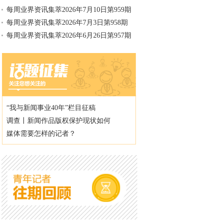
每周业界资讯集萃2026年7月10日第959期
每周业界资讯集萃2026年7月3日第958期
每周业界资讯集萃2026年6月26日第957期
“我与新闻事业40年”栏目征稿
调查丨新闻作品版权保护现状如何
媒体需要怎样的记者？