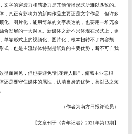
文字的穿透力和感染力是其他传播形式所难以匹敌的。
体，真正有影响力的新闻作品主要还是文字作品，但许多
频化、图片化，能用简单的文字表达的，也要用一堆冗余
融合发展的一大误区。新媒体之新不只体现在形式上，更
，单靠形式上的视频化、图片化，根本扭转不了内容颓
形式，也是主流媒体特别是纸媒的主要优势，断不可自我
显而易见，但也要避免“乱花迷人眼”，偏离主业忘根
体还是要守住媒体的属性，认清自身的优势，莫以己之短
。
（作者为南方日报评论员）
【文章刊于《青年记者》2021年第13期】