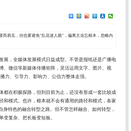
显而易见，但也要避免“乱花迷人眼”，偏离主业忘根本，忽略内
展，全媒体发展模式日益成型。不管是报纸还是广播电
博、微信等新媒体传播矩阵，灵活运用文字、图片、视
传播力、引导力、影响力、公信力整体走强。
都在积极探路，但到目前为止，还没有形成一套比较成
径和模式。也许，根本就不会有通用的路径和模式，各家
有自身特色的融合转型之路。但不管怎样融合、如何转型，
单变复杂、把长板变短板。