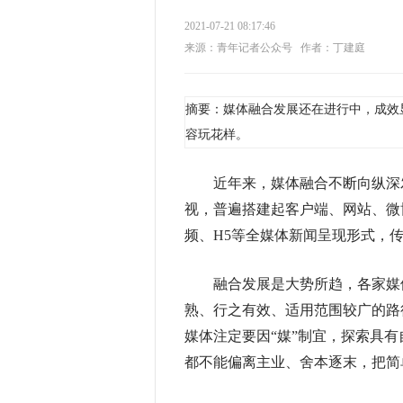
2021-07-21 08:17:46
来源：青年记者公众号
作者：丁建庭
摘要：媒体融合发展还在进行中，成效
容玩花样。
近年来，媒体融合不断向纵深发
视，普遍搭建起客户端、网站、微
频、H5等全媒体新闻呈现形式，
融合发展是大势所趋，各家媒体
熟、行之有效、适用范围较广的路
媒体注定要因“媒”制宜，探索具
都不能偏离主业、舍本逐末，把简