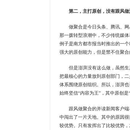
第二，主打原创，没有跟风做
做聚合是今日头条、腾讯、网易等
那一拨转型浪潮中，不少传统媒体
例子是南方都市报当时推出的一个
强大的原创能力，但是禁不住聚合
但是澎湃没有这么做，虽然生产
把最核心的力量放到原创部门，二
体系围绕原创组织。所以，澎湃也
始终坚信“内容为王”，其中原创是“
跟风做聚合的并读新闻客户端早
中闯出了一片天地。其中的原因很
较优势。只有发挥出了比较优势，