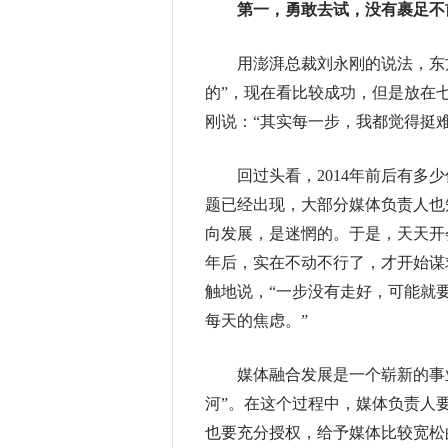
第一，勇敢去试，没有裹足不
用澎湃总裁刘永刚的说法，东方早
的”，现在看比较成功，但是放在
刚说：“其实每一步，我都觉得挺
回过头看，2014年前后有多少
题已经出现，大部分媒体负责人也
向发展，是迷惘的。于是，天天开
年后，实在不动不行了，才开始谋
触地说，“一步没有走好，可能就
每天的焦虑。”
媒体融合发展是一个崭新的事业
河”。在这个过程中，媒体负责人
也要充分授权，给予媒体比较宽松