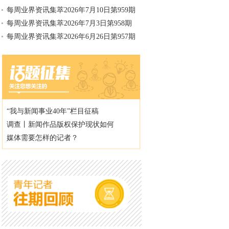
每周业界资讯集萃2026年7月10日第959期
每周业界资讯集萃2026年7月3日第958期
每周业界资讯集萃2026年6月26日第957期
“我与新闻事业40年”栏目征稿
调查丨新闻作品版权保护现状如何
媒体需要怎样的记者？