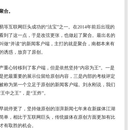
聚合。
互联网巨头成功的“法宝”之一。在2014年前后出现的
看到了这一点，于是改弦更张，也做起了聚合。最出名的
叫做“并读”的新闻客户端，主打的就是聚合，南都本来有
的诱惑，放弃了原创。
重心转移到了客户端，但是依然坚持“内容为王”。一是
是把最重要的展示位留给原创内容，三是内部的考核评定
被称为第一个立足于原创的新闻客户端。刘永刚说，我们
王中之王”，是“王炸”。
就停更了，坚持做原创的澎湃新闻七年来在新媒体江湖
简单，相比于互联网巨头，传统媒体在原创方面更加有比
才有取胜的机会。