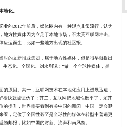
本地化。
的2012年前后，媒体圈内有一种观点非常流行，认为
，地方性媒体因为立足于本地市场，不太受互联网冲击。
体应运而生，比如一些地方出现的社区报。
时的文新报业集团，属于地方性媒体，但是很早就提出
化、生态化、全球化。刘永刚说：“做一个全球性媒体，是
的原因。其一，互联网技术在本地化应用上进展迅速，
场”很快就被证伪了；其二，互联网把地域性磨平了，尤其
位的提升，世界需要看到有关中国的新闻，中国一定会诞
来看，定位于全国性甚至是全球性的媒体在转型中普遍更
盛顿邮报，比如中国的财新、澎湃和南风窗。