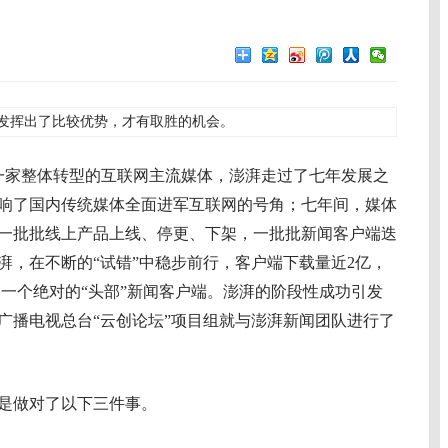
发挥出了比较优势，才有取胜的机会。
第一家整体转型的互联网主流媒体，澎湃走过了七年发展之
报吹响了国内传统媒体全面进军互联网的号角；七年间，媒体
一批批线上产品上线、停更、下架，一批批新闻客户端迭
湃，在不断的“试错”中稳步前行，客户端下载量近2亿，
为一个绝对的“头部”新闻客户端。澎湃的阶段性成功引发
央广播电视总台“云创论坛”项目组就与澎湃新闻团队进行了
是做对了以下三件事。