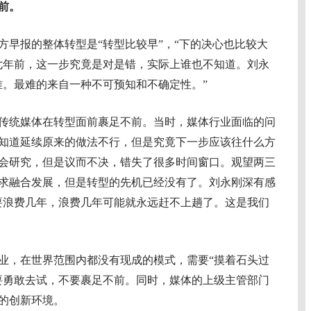
前。
报的整体转型是“转型比较早”，“下的决心也比较大
七年前，这一步究竟是对是错，实际上谁也不知道。刘永
难。最难的来自一种不可预知和不确定性。”
传统媒体在转型面前裹足不前。当时，媒体行业面临的问
知道延续原来的做法不行，但是究竟下一步应该往什么方
会研究，但是议而不决，错失了很多时间窗口。观望两三
求融合发展，但是转型的先机已经没有了。刘永刚深有感
要浪费几年，浪费几年可能就永远赶不上趟了。这是我们
，在世界范围内都没有现成的模式，需要“摸着石头过
要勇敢去试，不要裹足不前。同时，媒体的上级主管部门
的创新环境。