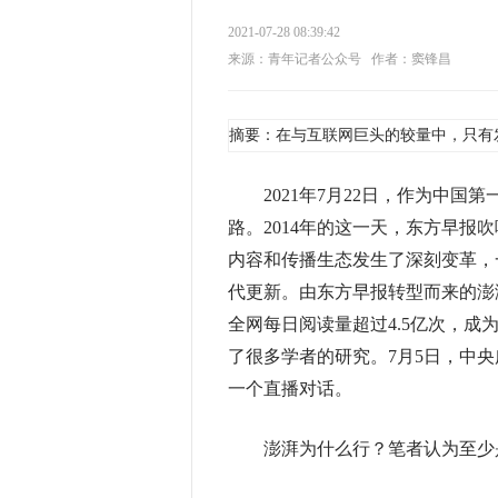
2021-07-28 08:39:42
来源：青年记者公众号
作者：窦锋昌
摘要：在与互联网巨头的较量中，只有
2021年7月22日，作为中国
路。2014年的这一天，东方早
内容和传播生态发生了深刻变革，
代更新。由东方早报转型而来的澎
全网每日阅读量超过4.5亿次，成
了很多学者的研究。7月5日，中
一个直播对话。
澎湃为什么行？笔者认为至少