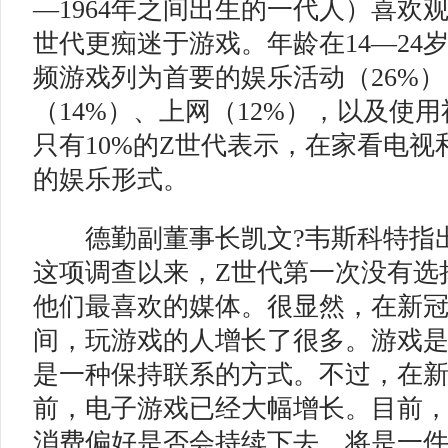
—1964年之间出生的一代人）喜欢
世代更痴迷于游戏。年龄在14—24
频游戏列为首要的娱乐活动（26%
（14%）、上网（12%），以及使用
只有10%的Z世代表示，在家看电
的娱乐形式。
德勤副董事长凯文?韦斯科特指出
这项调查以来，Z世代第一次没有选
他们最喜欢的媒体。很显然，在新
间，玩游戏的人增长了很多。游戏
是一种保持联系的方式。不过，在
前，电子游戏已经大幅增长。目前
消费偏好是否会持续下去，将是一件