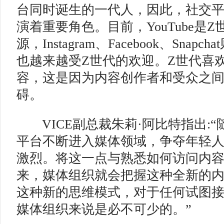
台同时诞生的一代人，因此，社交
演着重要角色。目前，YouTube是
源，Instagram、Facebook、Snapc
也越来越受Z世代的欢迎。Z世代喜
容，这是因为内容创作者和受众之
碍。
VICE副总裁朱莉·阿比特指出:“
平台不断进入媒体领域，争夺年轻
激烈。将这一点与熟悉如何访问内
来，媒体组织就会把握这种全新的
这种新的思维模式，对于任何试图
媒体组织来说是必不可少的。”