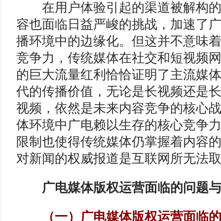
在用户体验引起的渠道被解构的
容也面临日益严峻的挑战，加速了
播环境中的边缘化。但这并不意味
竞争力，传统媒体在社交和短视频
的巨大流量红利恰恰证明了主流媒
代的传播价值，无论是长视频还是
视频，依然是未来内容竞争的核心
体环境中广电赖以生存的核心竞争
限制也使得传统媒体仍掌握着内容
对新闻的权威报道是互联网所无法
广电媒体版权运营面临的问题与
（一）广电媒体版权运营面临的