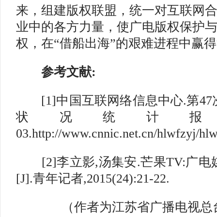
来，组建版权联盟，统一对互联网
业中的各方力量，使广电版权保护
权，在“借船出海”的艰难进程中赢
参考文献:
[1]中国互联网络信息中心.第4
状况统计报告,20
03.http://www.cnnic.net.cn/hlwfzyj/
[2]李立影,汤集安.芒果TV:广
[J].青年记者,2015(24):21-22.
（作者为江苏省广播电视总台