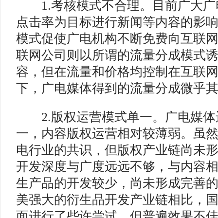
1.考核模式不合理。目前广大广
点击率为目标进行新闻等内容的影
模式促使广电机构不断免费向互联
联网公司则以所谓的流量分成模式
容，但在流量和价格均控制在互联
下，广电媒体得到的流量分成微乎
2.版权运营模式单一。广电媒体
一，内容版权运营相对较薄弱。虽
电行业的共识，但版权产业链尚未
开发深度与广度远远不够，与内容
生产品的开发较少，尚未形成完善
美强大的衍生品开发产业链相比，国
面进行了些许尝试，但普遍效果不