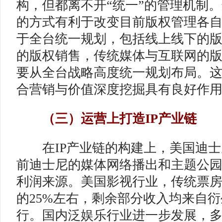
构，但都离不开“统一”的管理机制
的方式有利于改变目前版权管理各
于全台统一规划，包括线上线下的
的版权销售，传统媒体与互联网的
要从全台战略高度统一规划布局。
合营销与价值深度挖掘具有良好作
（三）运营上打造IP产业链
在IP产业链的构建上，美国迪士
前迪士尼的媒体网络播出和主题公
利润来源。美国影视行业，传统票
的25%左右，剩余部分收入均来自
行。国内泛娱乐行业进一步发展，