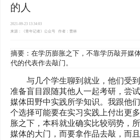
的人
2021-09-23 13:34:03
来源：《青年记者》公众号
作者：曹林
摘要：在学历膨胀之下，不靠学历敲开媒
代的代表作去敲门。
与几个学生聊到就业，他们受到
准备盲目跟随其他人一起考研，尝
媒体田野中实践所学知识。我跟他
个选择可能要在实习实践上付出更
胀之下，本科就业确实比较弱势，
媒体的大门，而要拿作品去敲，而