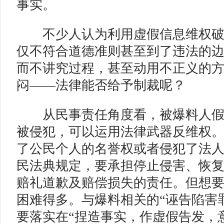
事实。
不少人认为利用虚假信息维权破
仅不符合道德准则甚至到了违法的
而不讲究过程，甚至动用不正义的
闷——法律能否给予制裁呢？
从民事责任角度看，被爆料人假
被侵犯，可以运用法律武器反维权
了公民个人的名誉权或者侵犯了法
民法典规定，要承担停止侵害、恢
赔礼道歉及赔偿损失的责任。但想
困难得多。与爆料相关的“诬告陷害罪
要落实在“捏造事实，作虚假告发，