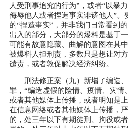
人受刑事追究的行为”，或者“以暴
侮辱他人或者捏造事实诽谤他人”。
的“捏造事实”，并非我们日常看到
出入的部分，大部分的爆料是基于
可能有故意隐藏、曲解的意图在其
被爆料人担刑责，多数只是想让对方
谴责，或者敦促解决经济纠纷。
刑法修正案（九）新增了编造、
罪，“编造虚假的险情、疫情、灾情
或者其他媒体上传播，或者明知是
在信息网络或者其他媒体上传播，
的，处三年以下有期徒刑、拘役或