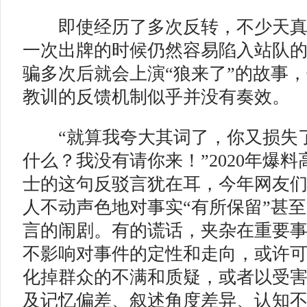
即使经历了多次反转，不少天真
一次出牌的时候仍然容易陷入站队
骗多次后就会上演“狼来了”的故事
教训的反馈机制似乎并没有奏效。
“就算我夸大其词了，你又损失了
什么？我没有请你来！”2020年爆
士的这句反驳言犹在耳，今年网友
人不动声色地对事实“有所保留”甚
言的闹剧。有的谎话，夹杂在重要
不影响对事件的定性和走向，或许
化掉群众的不满和质疑，或者以受
及记忆偏差、叙述角度差异、认知