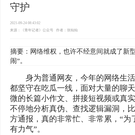
守护
2021-09-24 08:43:02
来源：《青年记者》公众号
作者：张灿灿
摘要：网络维权，也许不经意间就成了新型
闹”。
身为普通网友，今年的网络生活
都坚守在吃瓜一线，面对大量的聊
微的长篇小作文、拼接短视频或真
不停地分析真伪、查找逻辑漏洞，
方通报，真的非常忙、非常累，“为
有力气”。