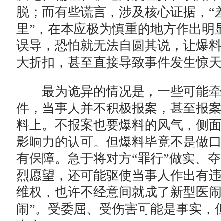
脱；而有些谎言，涉及核心证据，“
里”，在本应极为慎重的地方作出明
误导，恐怕就无法自圆其说，让爆
大折扣，甚至直接导致事件发生惊
最为诡异的情况是，一些可能牵
件，当事人并不积极报案，甚至报
料上。不报案也要爆料的风气，侧
影响力的认可。但爆料毕竟不是做
有保障。急于将对方“罪行”做实、
烈愿望，还可能驱使当事人作出有
维权，也许不经意间就成了新型医闹
闹”。受委屈、受伤害可能是事实，