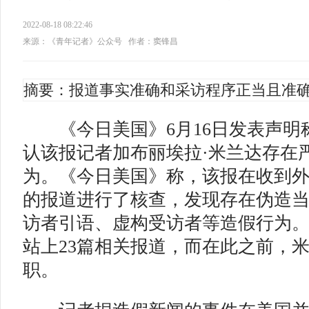
2022-08-18 08:22:46
来源：《青年记者》公众号
作者：窦锋昌
摘要：报道事实准确和采访程序正当且准
《今日美国》6月16日发表声明
认该报记者加布丽埃拉·米兰达存在
为。《今日美国》称，该报在收到
的报道进行了核查，发现存在伪造
访者引语、虚构受访者等造假行为
站上23篇相关报道，而在此之前，
职。