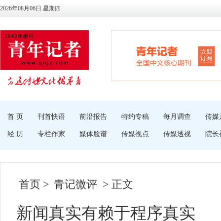
2026年08月06日 星期四
首 页
刊首快语
前沿报告
特约专稿
每月调查
传媒
经 历
专栏作家
媒体脸谱
传媒视点
传媒透视
院长
首页
>
青记微评
> 正文
新闻真实有赖于程序真实