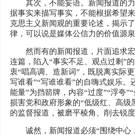
其次，不能妄语。新闻报道的力量
据事实来描写事实，不能根据希望来
克思主义新闻观的重要论述，揭示
律，可以说是媒体公信力的价值源
然而有的新闻报道，片面追求宏
连篇，陷入“事实不足、观点过剩”
衷“唱高调、造新词”，既脱离实际更
写谁看”“写谁谁看”的自嗨式娱乐。
能量”为挡箭牌，内容“过度”“浮夸”“
损害党和政府形象的“低级红、高级
的监督报道，被磨平棱角、削去锐
诚然，新闻报道必须“围绕中心，