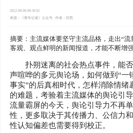
2022-09-06 08:30:02
来源：《青年记者》公众号
作者：刘荒
摘要：主流媒体要坚守主流品格，走出“流
客观、观点鲜明的新闻报道，才能不断增
扑朔迷离的社会热点事件，能否
声喧哗的多元舆论场，如何做到“一锤
事实”的后真相时代，怎样消除情绪
的难题，考验着主流媒体的舆论引
流量霸屏的今天，舆论引导力不再
性，更多取决于其传播力、公信力
性认知偏差也需要得到校正。