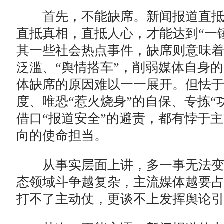
首先，不能缺席。新闻报道直抵
直抵真相，直抵人心，才能达到“一
其一些社会热点事件，缺席则意味
泛滥、“舆情搭车”，削弱媒体自身
体缺席的原因难以一一展开。但怯于
度、唯恐“惹火烧身”的自保、专拣“
借口“报道安全”的避责，都有悖于
向的使命担当。
从事实层面上讲，多一事无法变
态领域斗争越复杂，主流媒体越要
打不了主动仗，更谈不上发挥舆论