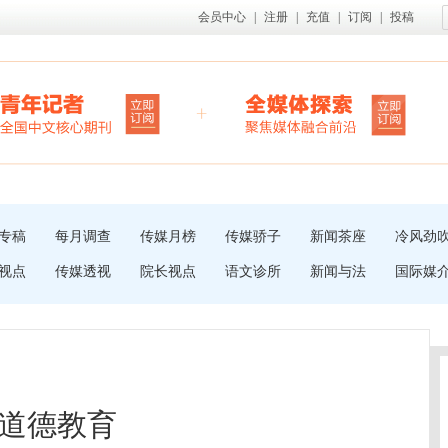
会员中心
|
注册
|
充值
|
订阅
|
投稿
专稿
每月调查
传媒月榜
传媒骄子
新闻茶座
冷风劲
视点
传媒透视
院长视点
语文诊所
新闻与法
国际媒
道德教育