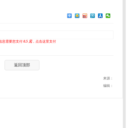
信息需要您支付
0.5 元
，点击这里支付
返回顶部
来源：
编辑：