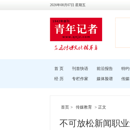
2026年08月07日 星期五
首 页
刊首快语
前沿报告
特约
经 历
专栏作家
媒体脸谱
传媒
首页
>
传媒教育
> 正文
不可放松新闻职业