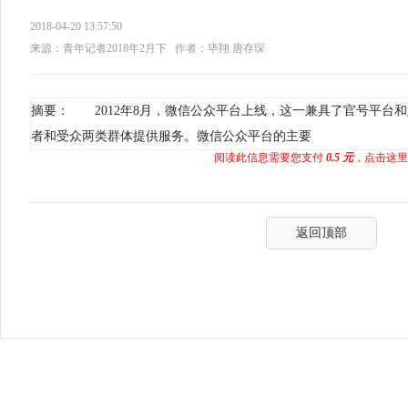
2018-04-20 13:57:50
来源：青年记者2018年2月下
作者：毕翔 唐存琛
摘要： 2012年8月，微信公众平台上线，这一兼具了官号平台
者和受众两类群体提供服务。微信公众平台的主要
阅读此信息需要您支付
0.5 元
，点击这里
返回顶部