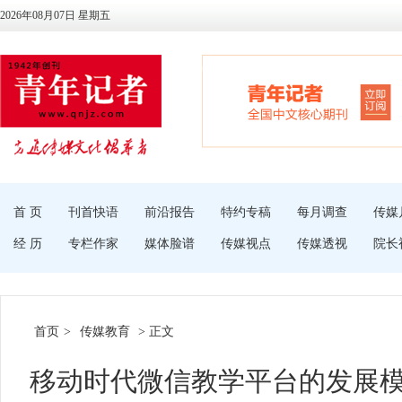
2026年08月07日 星期五
首 页
刊首快语
前沿报告
特约专稿
每月调查
传媒
经 历
专栏作家
媒体脸谱
传媒视点
传媒透视
院长
首页
>
传媒教育
> 正文
移动时代微信教学平台的发展