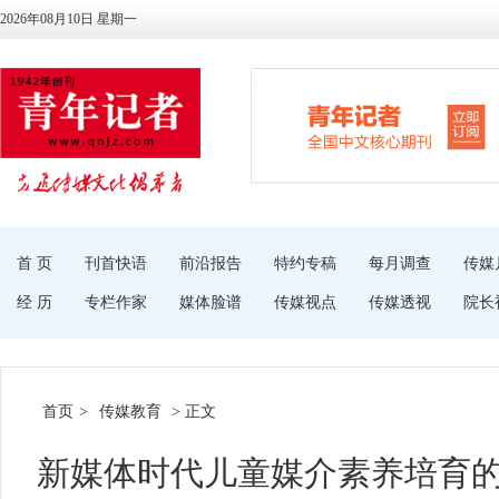
2026年08月10日 星期一
首 页
刊首快语
前沿报告
特约专稿
每月调查
传媒
经 历
专栏作家
媒体脸谱
传媒视点
传媒透视
院长
首页
>
传媒教育
> 正文
新媒体时代儿童媒介素养培育