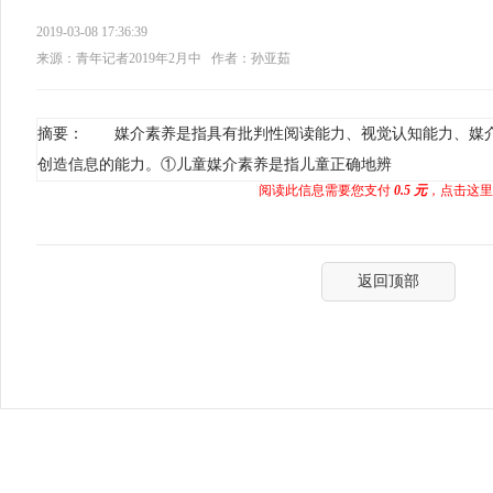
2019-03-08 17:36:39
来源：青年记者2019年2月中
作者：孙亚茹
摘要： 媒介素养是指具有批判性阅读能力、视觉认知能力、媒
创造信息的能力。①儿童媒介素养是指儿童正确地辨
阅读此信息需要您支付
0.5 元
，点击这里
返回顶部