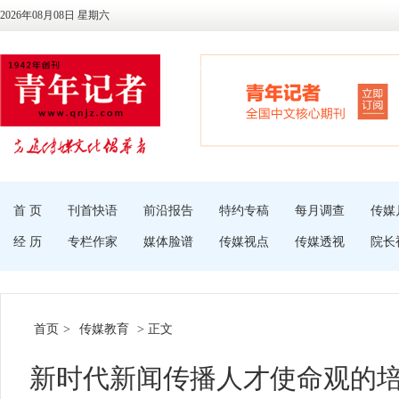
2026年08月08日 星期六
首 页
刊首快语
前沿报告
特约专稿
每月调查
传媒
经 历
专栏作家
媒体脸谱
传媒视点
传媒透视
院长
首页
>
传媒教育
> 正文
新时代新闻传播人才使命观的