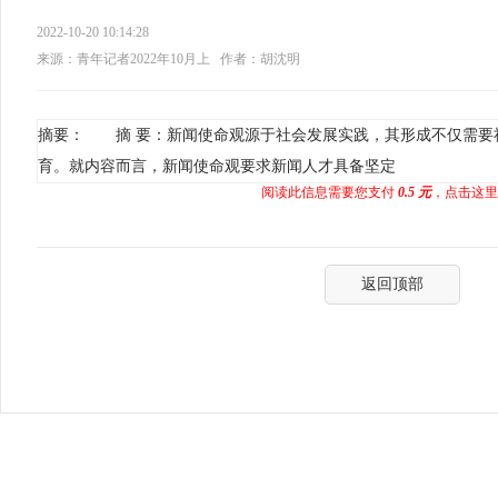
2022-10-20 10:14:28
来源：青年记者2022年10月上
作者：胡沈明
摘要： 摘 要：新闻使命观源于社会发展实践，其形成不仅需要
育。就内容而言，新闻使命观要求新闻人才具备坚定
阅读此信息需要您支付
0.5 元
，点击这里
返回顶部