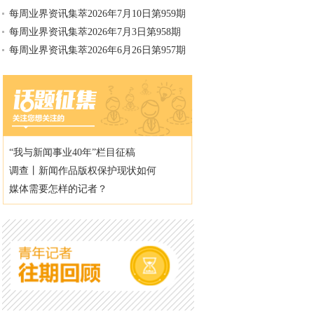
每周业界资讯集萃2026年7月10日第959期
每周业界资讯集萃2026年7月3日第958期
每周业界资讯集萃2026年6月26日第957期
“我与新闻事业40年”栏目征稿
调查丨新闻作品版权保护现状如何
媒体需要怎样的记者？