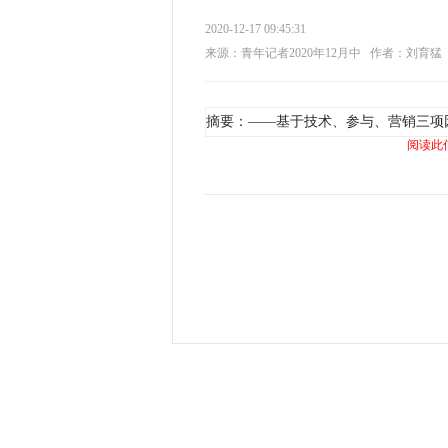
2020-12-17 09:45:31
来源：青年记者2020年12月中
作者：刘育猛
摘要：——基于技术、参与、营销三项
阅读此