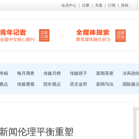
会员中心
|
注册
|
充值
|
订阅
|
投稿
专稿
每月调查
传媒月榜
传媒骄子
新闻茶座
冷风劲
视点
传媒透视
院长视点
语文诊所
新闻与法
国际媒
新闻伦理平衡重塑