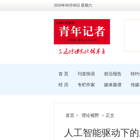
2026年08月08日 星期六
首 页
刊首快语
前沿报告
特约
经 历
专栏作家
媒体脸谱
传媒
首页
>
理论视野
> 正文
人工智能驱动下的