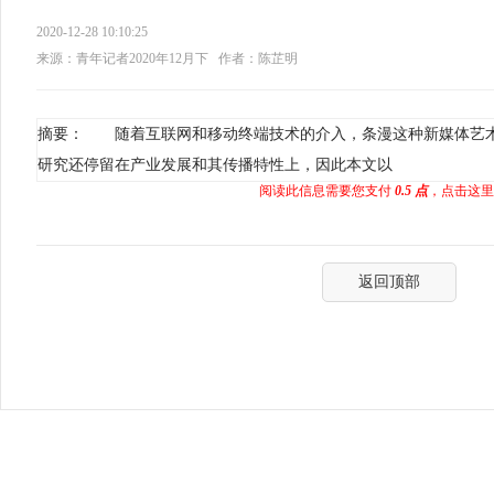
2020-12-28 10:10:25
来源：青年记者2020年12月下
作者：陈芷明
摘要： 随着互联网和移动终端技术的介入，条漫这种新媒体艺
研究还停留在产业发展和其传播特性上，因此本文以
阅读此信息需要您支付
0.5 点
，点击这里
返回顶部