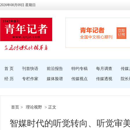
2026年08月09日 星期日
首 页
刊首快语
前沿报告
特约专稿
每月调查
传媒
经 历
专栏作家
媒体脸谱
传媒视点
传媒透视
院长
首页
>
理论视野
> 正文
智媒时代的听觉转向、听觉审