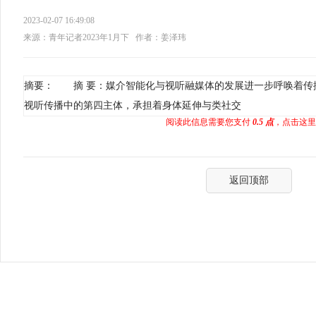
2023-02-07 16:49:08
来源：青年记者2023年1月下
作者：姜泽玮
摘要： 摘 要：媒介智能化与视听融媒体的发展进一步呼唤着传
视听传播中的第四主体，承担着身体延伸与类社交
阅读此信息需要您支付
0.5 点
，点击这里
返回顶部