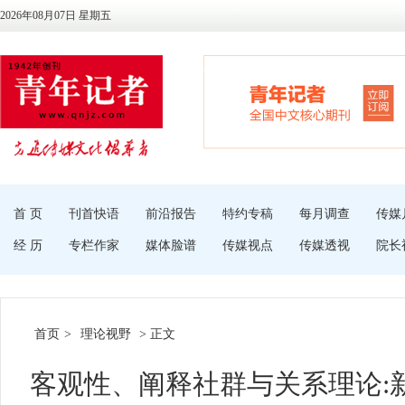
2026年08月07日 星期五
首 页
刊首快语
前沿报告
特约专稿
每月调查
传媒
经 历
专栏作家
媒体脸谱
传媒视点
传媒透视
院长
首页
>
理论视野
> 正文
客观性、阐释社群与关系理论: