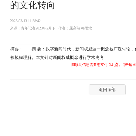
的文化转向
2023-03-13 11:38:42
来源：青年记者2023年2月下
作者：屈高翔 梅雨浓
摘要： 摘 要：数字新闻时代，新闻权威这一概念被广泛讨论，
被模糊理解。本文针对新闻权威概念进行学术史考
阅读此信息需要您支付
0.5 点
，点击这里
返回顶部